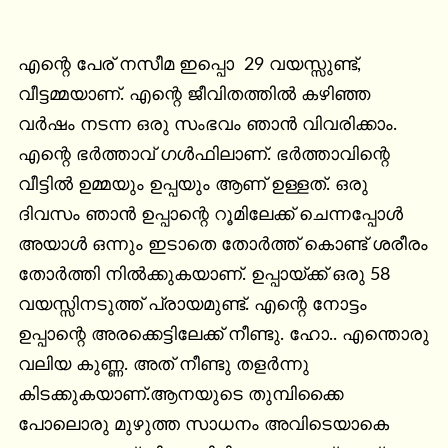
എന്റെ പേര് നസീമ ഇപ്പൊ  29 വയസ്സുണ്ട്, 
വീട്ടമ്മയാണ്. എന്റെ ജീവിതത്തിൽ കഴിഞ്ഞ 
വർഷം നടന്ന ഒരു സംഭവം ഞാൻ വിവരിക്കാം. 
എന്റെ ഭർത്താവ് ഗൾഫിലാണ്. ഭർത്താവിന്റെ 
വീട്ടിൽ ഉമ്മയും ഉപ്പയും ആണ് ഉള്ളത്. ഒരു 
ദിവസം ഞാൻ ഉപ്പാന്റെ റൂമിലേക്ക് ചെന്നപ്പോൾ 
അയാൾ ഒന്നും ഇടാതെ തോർത്ത് കൊണ്ട് ശരീരം 
തോർത്തി നിൽക്കുകയാണ്. ഉപ്പായ്ക്ക് ഒരു 58 
വയസ്സിനടുത്ത് പ്രായമുണ്ട്. എന്റെ നോട്ടം 
ഉപ്പാന്റെ അരക്കെട്ടിലേക്ക് നീണ്ടു. ഹോ.. എന്തൊരു 
വലിയ കുണ്ണ. അത് നീണ്ടു തളർന്നു 
കിടക്കുകയാണ്.ആനയുടെ തുമ്പിക്കൈ 
പോലൊരു മുഴുത്ത സാധനം അവിടെയാകെ 