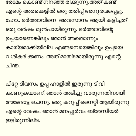
രോമം കൊണ്ട് നിറഞ്ഞിരിക്കുന്നു.അത് കണ്ട്  
എന്റെ അരക്കെട്ടിൽ ഒരു തരിപ്പ് അനുഭവപ്പെട്ടു. 
ഹോ.. ഭർത്താവിനെ  അവസാനം ആയി കളിച്ചത് 
ഒരു വർഷം മുൻപായിരുന്നു. ഭർത്താവിന്റെ 
ഉപ്പയാണെങ്കിലും ഞാൻ അതൊന്നും 
കാര്യമാക്കിയില്ല. എങ്ങനെയെങ്കിലും ഉപ്പയെ 
വശീകരിക്കണം, അത് മാത്രമായിരുന്നു എന്റെ 
ചിന്ത.

പിറ്റേ ദിവസം ഉപ്പ ഹാളിൽ ഇരുന്നു ടിവി 
കാണുകയാണ്. ഞാൻ അടിച്ചു വാരുന്നതിനായി 
അങ്ങോട്ട ചെന്നു. ഒരു കറുപ്പ് നൈറ്റി ആയിരുന്നു 
എന്റെ വേഷം. ഞാൻ മനപ്പൂർവം ബ്രേസിയർ 
ഇട്ടിരുന്നില്ല.