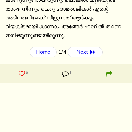
കാണുന്നുണ്ടായിരുന്നു. പൊക്കിൾ ചുഴിയുടെ 
താഴെ നിന്നും ചെറു രോമരാജികൾ എന്റെ 
അടിവയറിലേക്ക് നീളുന്നത് ആർക്കും 
വ്യക്തമായി കാണാം. അങ്ങേർ ഹാളിൽ തന്നെ 
ഇരിക്കുന്നുണ്ടായിരുന്നു.
Home
1/4
Next 
0
1