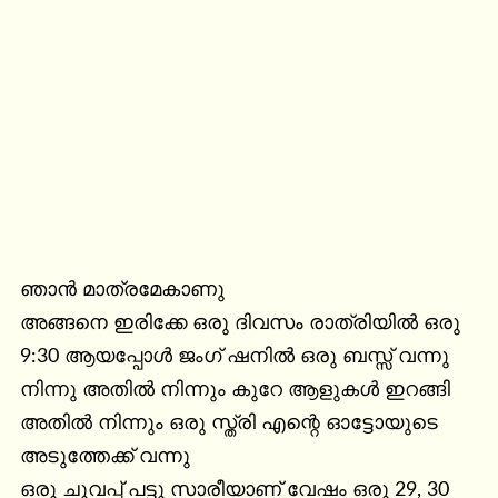
ഞാൻ മാത്രമേകാണു

അങ്ങനെ ഇരിക്കേ ഒരു ദിവസം രാത്രിയിൽ ഒരു 
9:30 ആയപ്പോൾ ജംഗ് ഷനിൽ ഒരു ബസ്സ് വന്നു 
നിന്നു അതിൽ നിന്നും കുറേ ആളുകൾ ഇറങ്ങി 
അതിൽ നിന്നും ഒരു സ്ത്രി എന്റെ ഓട്ടോയുടെ 
അടുത്തേക്ക് വന്നു

ഒരു ചുവപ്പ് പട്ടു സാരീയാണ് വേഷം ഒരു 29, 30 