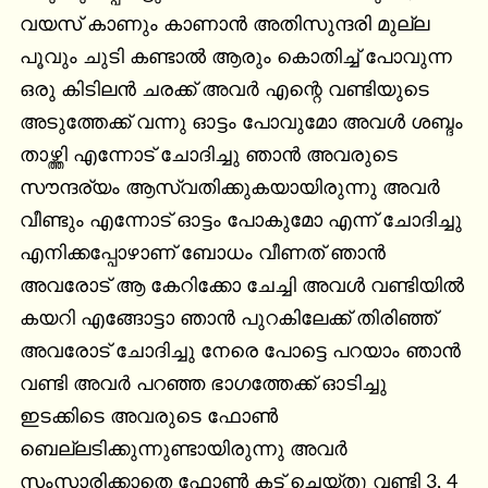
വയസ് കാണും കാണാൻ അതിസുന്ദരി മുല്ല 
പൂവും ചുടി കണ്ടാൽ ആരും കൊതിച്ച് പോവുന്ന 
ഒരു കിടിലൻ ചരക്ക് അവർ എന്റെ വണ്ടിയുടെ 
അടുത്തേക്ക് വന്നു ഓട്ടം പോവുമോ അവൾ ശബ്ദം 
താഴ്ത്തി എന്നോട് ചോദിച്ചു ഞാൻ അവരുടെ 
സൗന്ദര്യം ആസ്വതിക്കുകയായിരുന്നു അവർ 
വീണ്ടും എന്നോട് ഓട്ടം പോകുമോ എന്ന് ചോദിച്ചു 
എനിക്കപ്പോഴാണ് ബോധം വീണത് ഞാൻ 
അവരോട് ആ കേറിക്കോ ചേച്ചി അവൾ വണ്ടിയിൽ 
കയറി എങ്ങോട്ടാ ഞാൻ പുറകിലേക്ക് തിരിഞ്ഞ് 
അവരോട് ചോദിച്ചു നേരെ പോട്ടെ പറയാം ഞാൻ 
വണ്ടി അവർ പറഞ്ഞ ഭാഗത്തേക്ക് ഓടിച്ചു 
ഇടക്കിടെ അവരുടെ ഫോൺ 
ബെല്ലടിക്കുന്നുണ്ടായിരുന്നു അവർ 
സംസാരിക്കാതെ ഫോൺ കട്ട് ചെയ്തു വണ്ടി 3, 4 