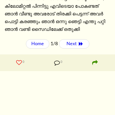
കിലോമിറ്റൽ പിന്നിട്ടു എവിടെയാ പോകണ്ടത് 
ഞാൻ വീണ്ടു അവരോട് തിരക്കി പെട്ടന്ന് അവർ 
പൊട്ടി കരഞ്ഞും ഞാൻ ഒന്നു ഞെട്ടി എന്തു പറ്റി 
ഞാൻ വണ്ടി സൈഡിലേക്ക് ഒതുക്കി
Home
1/8
Next 
0
0