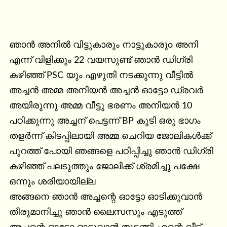
ഞാൻ അനിൽ വിട്ടുകാരും നാട്ടുകാരുo അനി 
എന്ന് വിളിക്കും 22 വയസുണ്ട് ഞാൻ ഡിഗ്രി 
കഴിഞ്ഞ് PSC യും എഴുതി നടക്കുന്നു വീട്ടിൽ 
അച്ചൻ അമ്മ അനിയൻ അച്ചൻ ഓട്ടോ ഡ്രവർ 
അയിരുന്നു അമ്മ വീട്ടു ഭരണം അനിയൻ 10 
പഠിക്കുന്നു അച്ചന് പെട്ടന്ന് BP കൂടി ഒരു ഭാഗം 
തളർന്ന് കിടപ്പിലായി അമ്മ ചെറിയ ജോലികൾക്ക് 
പുറത്ത് പോയി ഞങ്ങളെ പഠിപ്പിച്ചു ഞാൻ ഡിഗ്രി 
കഴിഞ്ഞ് പലടുത്തും ജോലിക്ക് ശ്രമിച്ചു പക്ഷേ 
ഒന്നും ശരിയായില്ല

അങ്ങനെ ഞാൻ അച്ചന്റെ ഓട്ടോ ഓടിക്കുവാൻ 
തീരുമാനിച്ചു ഞാൻ ലൈസസും എടുത്ത് 