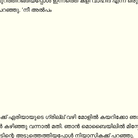
റത്തിറങ്ങിയപ്പോൾ ഇന്നത്തെ കളി വാഹിദ എന്ന ഒരു 
 പറഞ്ഞു. ‘നീ അൽപം
ക്ക് ഏരിയായുടെ ഗ്രില്ല് വഴി മോളിൽ കയറിക്കോ ഞാ
 കഴിഞ്ഞു വന്നാൽ മതി. ഞാൻ മൊബൈയിലിൽ മിസ്കോൾ
ിന്റെ അടുത്തെത്തിയപ്പോൾ നിയാസികക്ക് പറഞ്ഞു.
