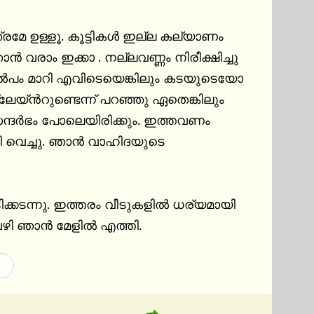
രമേ ഉള്ളൂ. കൂട്ടികൾ ഇല്ല കല്യാണം 
 വരാം ഇക്കാ . നല്ലവണ്ണം നിരീക്ഷിച്ചു 
ൽപം മാറി എവിടെയെങ്കിലും കടയുടെയോ 
യ്ൻറുണ്ടെന്ന് പറഞ്ഞു ഏതെങ്കിലും 
്ദർഭം പോലെയിരിക്കും. ഇത്തവണം 
വെച്ചു. ഞാൻ വാഹിദയുടെ 
കടന്നു. ഇത്തരം വീടുകളിൽ ധര്യമായി 
വഴി ഞാൻ മേളിൽ എത്തി.