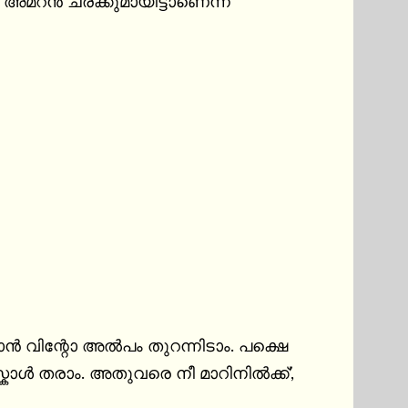
അമറൻ ചരക്കുമായിട്ടാണെന്ന് 
ൻ വിന്റോ അൽപം തുറന്നിടാം. പക്ഷെ 
 തരാം. അതുവരെ നീ മാറിനിൽക്ക്’, 