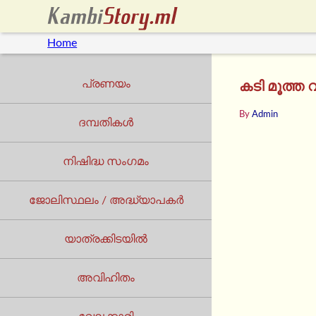
Home
പ്രണയം
കടി മൂത്ത
By
Admin
ദമ്പതികൾ
നിഷിദ്ധ സംഗമം
ജോലിസ്ഥലം / അദ്ധ്യാപകർ
യാത്രക്കിടയില്‍
അവിഹിതം