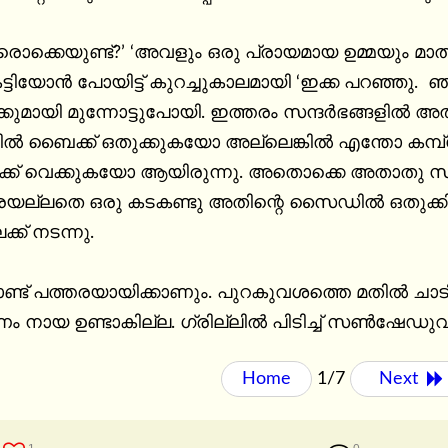
ക്കെയുണ്ട്?’ ‘അവളും ഒരു പ്രായമായ ഉമ്മയും മാത്
്ടിയോൻ പോയിട്ട് കുറച്ചുകാലമായി ‘ഇക്ക പറഞ്ഞു.  ഞാൻ
മായി മുന്നോട്ടുപോയി. ഇത്തരം സന്ദർഭങ്ങളിൽ അ
ിൽ ബൈക്ക് ഒതുക്കുകയോ അല്ലെങ്കിൽ എന്തോ കമ്പ്ലേ
ക്ക് വെക്കുകയോ ആയിരുന്നു. അതൊക്കെ അതാതു സന
യല്ലതെ ഒരു കടകണ്ടു അതിന്റെ സൈഡിൽ ഒതുക്കി 
്ക് നടന്നു.

ട് പത്തരയായിക്കാണും. പുറകുവശത്തെ മതിൽ ചാടിക്
ം നായ ഉണ്ടാകില്ല. ഗ്രില്ലിൽ പിടിച്ച് സൺഷേഡു
Home
1/7
Next 