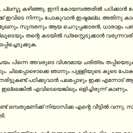
പ്ലസ്ടൂ കഴിഞ്ഞു. ഇനി കോയമ്പത്തരിൽ പഠിക്കാൻ പ
്ക് ഇവിടെ നിന്നും പോകുവാൻ ഇഷ്ടമല്ല. അതിനു ക
ുമുഖനും സുന്ദരനും ആയ ചെറുപ്പക്കാരൻ, ധാരാളം പണ
ടെയും തന്റെ കടയിൽ ഡ്രസ്റ്റെടുക്കാൻ വരുന്നവരിൽ
പിച്ചെടുക്കുക.

 പിന്നെ അവരുടെ വിശദമായ ചരിത്രം തപ്പിയെടുക്കും. എന
ം. ചിലപ്പോഴൊക്കെ ഞാനും പുള്ളിയുടെ കൂടെ പോകും.
രിട്ടുകണ്ട് പഠിക്കുവാൻ പലപ്പോഴും ഇക്ക എന്നോട് ആവ
 ഇല്ലെങ്കിൽ എവിടെയെങ്കിലും ഒളിച്ചിരുന്ന് കാണും.

്ട് ഒമ്പതുമണിക്ക് നിയാസിക്ക എന്റെ വീട്ടിൽ വന്നു. സ
ി.
