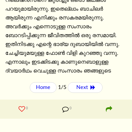
റിലെഷൻസിനെ കുരിച്ചും ഒരൊ കഥകൾ 
പറയുമായിരുന്നു. ഇതെല്ലാം ബാചിലർ 
ആയിരുന്ന എനിക്കും രസകരമയിരുന്നു. 
അവർക്കും എന്നൊടുള്ള സംസാരം 
ബോറടിപ്പിക്കുന്ന ജീവിതത്തിൽ ഒരു രസമായി.

ഇതിനിടക്കു എന്റെ ഭാര്യ ദുബായിയിൽ വന്നു. 
ചേച്ചിയുമയുള്ള ഫോൺ വിളി കുറഞ്ഞു വന്നു. 
എന്നാലും ഇടക്കിടക്കു കാണുനെബാളുള്ള 
ദ്വയാർഥം വെചുള്ള സംസാരം ഞങ്ങളുടെ
Home
1/5
Next 
0
0