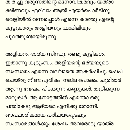
തിരിച്ചു വരുന്നതിന്റെ മനോവിഷമവും യത്രാ 
ക്ഷീണവും എല്ലാം ആയി എയർപൊർടിനു 
വെളിയിൽ വന്നപ്പൊൾ എന്നെ കാത്തു എന്റെ 
കൂട്ടുകാരും അളിയനും ഫാമിലിയും 
പുറത്തുണ്ടായിരുന്നു.

അളിയൻ, ഭാര്യ സിന്ധു, രണ്ടു കുട്ടികൾ. 
ഇതാണു കുടുംബം. അളിയന്റെ ഭര്യയുടെ 
സംസാരം എന്നെ വല്ലാതെ ആകർഷിചു. ഷെപ് 
ചെയ്തു നീണ്ട പുരികം. നല്ല പൊക്കം. ചുരിദാർ 
ആണു വേഷം. പിടക്കുന്ന കണ്ണുകൾ. തുടിക്കുന്ന 
മാറുകൾ. ആ നോട്ടത്തിൽ എന്തൊ ഒരു 
പന്തികേടു ആദ്യമെ എനിക്കു തോന്നി. 
ഔപചാരികമായ പരിചയപ്പെടലും 
സംസാരങ്ങൾക്കും ശേഷം അവരോടു യാത്ര 