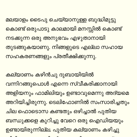
മലയാളം ടൈപു ചെയ്യാനുള്ള ബുദ്ധിമുട്ടു 
കൊണ്ട് ഒരുപാടു കാലമായി മനസ്സിൽ കൊണ്ട് 
നടക്കുന്ന ഒരു അനുഭവം എഴുതാനായി 
തുടങ്ങുകയാണു. നിങ്ങളുടെ എല്ലാ സഹായ 
സഹകരണങ്ങളും പ്രതീക്ഷിക്കുന്നു.

കല്യാണം കഴിൻചു ദുബായിയിൽ 
വന്നിറങ്ങുപൊൾ എന്നെ സ്വീകരിക്കാനായി 
അളിയനും ഫാമിലിയും ഉണ്ടാവുമെന്നു അദ്യമെ 
അറിയിച്ചിരുന്നു. ടെലിഫോണിൽ സംസാരിച്ചതും 
ചില ഫൊടൊസ കണ്ടതും ഒഴിച്ചാൽ പുതിയ 
ബന്ധുക്കളെ കുറിച്ചു വേറെ ഒരു ഐഡിയയും 
ഉണ്ടായിരുന്നില്ല. പുതിയ കല്യാണം കഴിച്ചു 