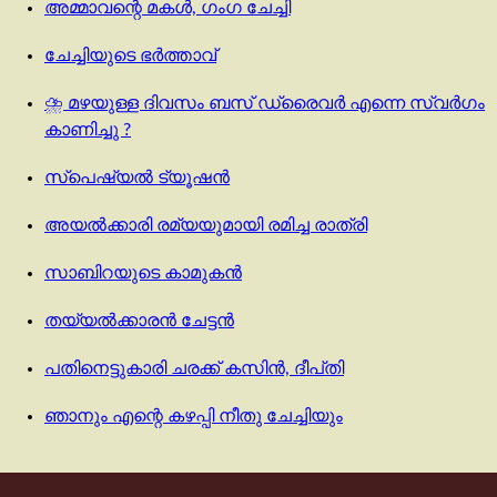
അമ്മാവന്റെ മകൾ, ഗംഗ ചേച്ചി
ചേച്ചിയുടെ ഭർത്താവ്
⛈️ മഴയുള്ള ദിവസം ബസ് ഡ്രൈവർ എന്നെ സ്വർഗം
കാണിച്ചു ?
സ്പെഷ്യല്‍ ട്യൂഷൻ
അയൽക്കാരി രമ്യയുമായി രമിച്ച രാത്രി
സാബിറയുടെ കാമുകൻ
തയ്യൽക്കാരൻ ചേട്ടൻ
പതിനെട്ടുകാരി ചരക്ക് കസിൻ, ദീപ്‌തി
ഞാനും എന്റെ കഴപ്പി നീതു ചേച്ചിയും