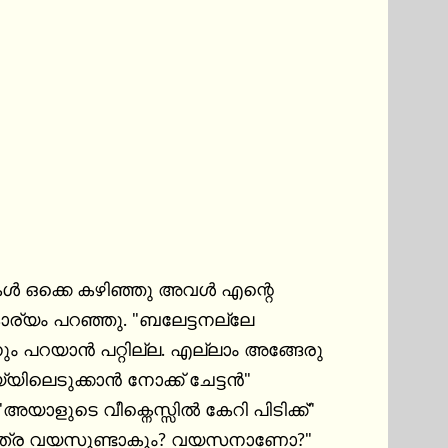
ികൾ ഒക്കെ കഴിഞ്ഞു അവൾ എന്റെ 
്യം പറഞ്ഞു. "ബലേട്ടനല്ലേ 
ും പറയാൻ പറ്റില്ല. എല്ലാം അങ്ങേരു 
ിലെടുക്കാൻ നോക്ക് ചേട്ടൻ" 
അയാളുടെ വീക്നെസ്സിൽ കേറി പിടിക്ക്" 
." "എത്ര വയസുണ്ടാകും? വയസനാണോ?" 