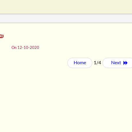
്യ
On 12-10-2020
Home
1/4
Next