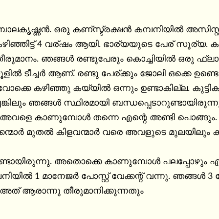
ബാലകൃഷ്ണൻ. ഒരു കണ്സ്ട്രക്ഷൻ കമ്പനിയിൽ അസിസ്റ്
ഞ്ഞിട്ട് 4 വര്ഷം ആയി. ഭാര്യയുടെ പേര് സൂര്യ. കു
ീരുമാനം. ഞങ്ങൾ രണ്ടുപേരും കൊച്ചിയിൽ ഒരു ഫ്ല
കൂളിൽ ടീച്ചർ ആണ്. രണ്ടു പേര്ക്കും ജോലി ഒക്കെ ഉണ്ടെങ
ോക്കെ കഴിഞ്ഞു കയ്യിൽ ഒന്നും ഉണ്ടാകില്ല. കുട്ടിക
െങ്കിലും ഞങ്ങൾ സ്ഥിരമായി ബന്ധപ്പെടാറുണ്ടായിരുന്
 അവളെ കാണുമ്പോൾ തന്നെ എന്റെ അണ്ടി പൊങ്ങും.
ന്മാർ മുതൽ കിളവന്മാർ വരെ അവളുടെ മുലയിലും കുണ്ട
റുണ്ടായിരുന്നു. അതൊക്കെ കാണുമ്പോൾ പലപ്പോഴും എ
പനിയിൽ 1 മാനേജർ പോസ്റ്റ് വേക്കന്റ് വന്നു. ഞങ്ങൾ 3
അത് ആരാന്നു തീരുമാനിക്കുന്നതും