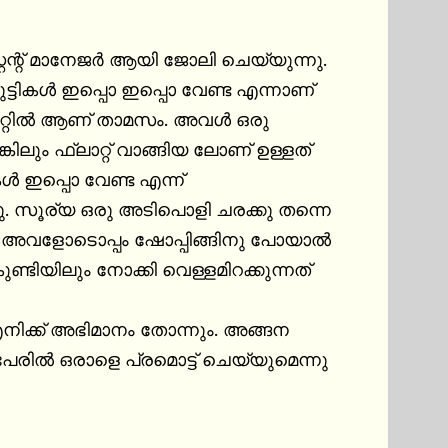
റന്റ് മാനേജർ ആയി ജോലി ചെയ്യുന്നു. 
ട്ടികൾ ഇപ്പൊ ഇപ്പൊ വേണ്ട എന്നാണ് 
ാറ്റിൽ ആണ് താമസം. അവൾ ഒരു 
്കിലും ഫ്ലാറ്റ് വാങ്ങിയ ലോണ് ഉള്ളത് 
ൾ ഇപ്പൊ വേണ്ട എന്ന് 
നു. സൂര്യ ഒരു അടിപൊളി ചരക്കു തന്നെ 
 അവളോടൊപ്പം ഷോപ്പിങ്ങിനു പോയാൽ 
ിയിലും നോക്കി വെള്ളമിറക്കുന്നത് 
നിക്ക് അഭിമാനം തോന്നും. അങ്ങന 
 പേരിൽ ഒരാളെ പ്രമൊട്ട് ചെയ്യുമെന്നു 