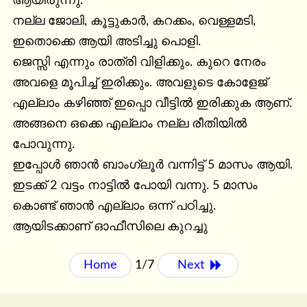
ആയിരുന്നു.

നല്ല ജോലി, കൂട്ടുകാർ, കറക്കം, വെള്ളമടി, 
ഇതൊക്കെ ആയി അടിച്ചു പൊളി.

ജെസ്സി എന്നും രാത്രി വിളിക്കും. കുറെ നേരം 
അവളെ മൂപിച്ച് ഇരിക്കും. അവളുടെ കോളേജ് 
എല്ലാം കഴിഞ്ഞ് ഇപ്പൊ വീട്ടിൽ ഇരിക്കുക ആണ്.

അങ്ങനെ ഒക്കെ എല്ലാം നല്ല രീതിയിൽ 
പോവുന്നു.

ഇപ്പോൾ ഞാൻ ബാംഗ്ലൂർ വന്നിട്ട് 5 മാസം ആയി. 
ഇടക്ക് 2 വട്ടം നാട്ടിൽ പോയി വന്നു. 5 മാസം 
കൊണ്ട് ഞാൻ എല്ലാം ഒന്ന് പഠിച്ചു.

ആയിടക്കാണ് ഓഫീസിലെ കുറച്ചു
Home
1/7
Next 