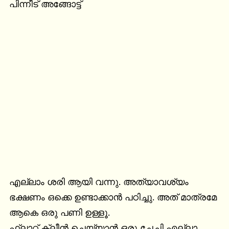
പിന്നീട് അങ്ങോട്ട്
എല്ലാം ശരി ആയി വന്നു. അത്യാവശ്യം 
ഭക്ഷണം ഒക്കെ ഉണ്ടാക്കാൻ പഠിച്ചു. അത് മാത്രമേ 
ആകെ ഒരു പണി ഉള്ളൂ.

ഫ്ലാറ്റ് ക്ലീൻ ചെയ്യാൻ ഒരു ചേച്ചി എല്ലാ 