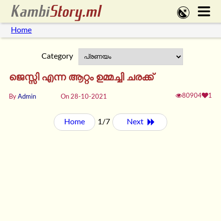
Home
Category
ജെസ്സി എന്ന ആറ്റം ഉമ്മച്ചി ചരക്ക്
80904
1
By
Admin
On 28-10-2021
Home
1/7
Next