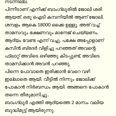
നടന്നില്ല.

പിന്നീടാണ് എനിക്ക് ബാംഗ്ലൂരിൽ ജോലി ശരി 
ആയത്. ഒരു ഐടി കമ്പനിയിൽ ആണ് ജോലി. 
ശമ്പളം ആകെ 18000 ഒക്കെ ഉള്ളൂ. അത് വച്ച് 
താമസവും ഭക്ഷണവും മാനേജ് ചെയ്യണം.

ആദ്യം വേണ്ട എന്ന് വച്ചു. പക്ഷേ അപ്പോളാണ് 
കസിൻ ബ്രദർ വിളിച്ചു പറഞ്ഞത് അവന്റെ 
ഫ്ലാറ്റ് അവിടെ ഒഴിഞ്ഞു കിടപ്പുണ്ട്, അവിടെ 
താമസിക്കാൻ അവൻ പറഞ്ഞു.

പിന്നെ പോവാതെ ഇരിക്കാൻ വേറെ വഴി 
ഇല്ലാതെ ആയി. വീട്ടിൽ നിന്നും ജോലിക്ക് 
പോകാൻ നിർബന്ധം ആയി. അങ്ങനെ പോകാൻ 
തന്നെ തീരുമാനിച്ചു..

ബാംഗ്ലൂർ എത്തി ആദ്യത്തെ 2 മാസം വലിയ 
ബുദ്ധിമുട്ട് ആയിരുന്നു.
