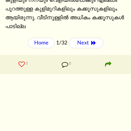
കുളിയും നനയും വെളിയില്‍പോക്കും എല്ലാം 
പുറത്തുള്ള കുളിമുറികളിലും കക്കൂസുകളിലും 
ആയിരുന്നു. വീടിനുള്ളില്‍ അധികം കക്കൂസുകള്‍ 
പാടില്ല
Home
1/32
Next 
3
0