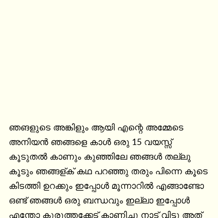
ഞങളുടെ അങ്കിളും ആയി എന്റെ അമ്മേടെ 
അനിയൻ ഞങ്ങളെ കാൾ ഒരു 15 വയസ്സ് 
കൂടുതൽ കാണും കുഞ്ഞിലേ ഞങ്ങൾ തല്ലു 
കൂടും ഞങ്ങള്ക് കഥ പറഞ്ഞു തരും പിന്നെ കൂടെ 
കിടത്തി ഉറക്കും ഇപ്പോൾ മൂന്നാറിൽ എങ്ങാണ്ടോ 
ഒണ്ട് ഞങ്ങൾ ഒരു ബന്ധവും ഇല്ലാ ഇപ്പോൾ 
എന്തോ കുരുത്തക്കേട് കാണിച്ചു നാട് വിട്ടു അത് 