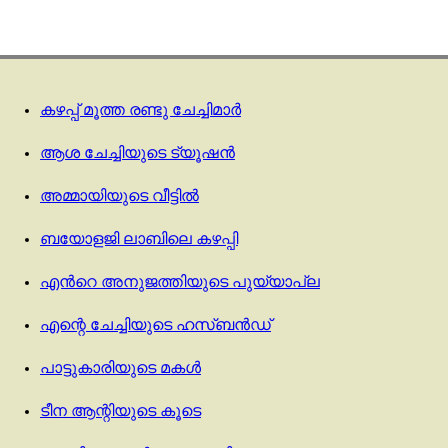
കഴപ്പ് മൂത്ത രണ്ടു ചേച്ചിമാർ
ആശ ചേച്ചിയുടെ ട്യൂഷൻ
അമ്മായിയുടെ വീട്ടിൽ
ബയോളജി ലാബിലെ കഴപ്പി
എന്‍റെ അനുജത്തിയുടെ പുയ്യാപ്ല
എന്റെ ചേച്ചിയുടെ ഹസ്ബൻഡ്
പാട്ടുകാരിയുടെ മകൾ
ടീന ആന്റിയുടെ കൂടെ