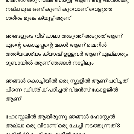
ഷെറിൻ ഒരു സ്ലിം ബ്യൂട്ടി ആണ് ബട്ട്‌ അവൾക്കു 
നല്ല മുല ഒണ്ട് കുണ്ടി കുറവാണ് വെളുത്ത 
ശരീരം മുഖം ക്യൂട്ട് ആണ്

ഞങ്ങളുടെ വീട്‌ പാലാ അടുത്ത് അടുത്ത് ആണ് 
എന്റെ കൊച്ചപ്പന്റെ മകൾ ആണ് ഷെറിൻ 
അത്യവശ്യം ക്യാഷ് ഉള്ളവർ ആണ് എല്ലാരും 
ദുബായിൽ ആണ് ഞങ്ങൾ നാട്ടിലും

ഞങ്ങൾ കൊച്ചിയിൽ ഒരു സ്കൂളിൽ ആണ് പഠിച്ചത് 
പിന്നെ ഡിഗ്രിക് പഠിച്ചത് വിമൻസ് കോളജിൽ 
ആണ്

ഹോസ്റ്റലിൽ ആയിരുന്നു ഞങ്ങൾ ഹോസ്റ്റൽ 
അല്ലാ ഒരു വീടാണ് ഒരു ചേച്ചി നടത്തുന്നത് 8 