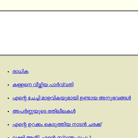
രാധിക
കള്ളനെ വീഴ്ത്തിയ പാർവ്വതി
എന്റെ ചേച്ചി മാളവികയുമായി ഉണ്ടായ അനുഭവങ്ങൾ
അപര്‍ണ്ണയുടെ രതിലീലകള്‍
എന്റെ ഉറക്കം കെടുത്തിയ നാടൻ ചരക്ക്
ലക്ഷ്മി ആന്റി, എന്റെ സ്വന്തം ലച്ചു ?