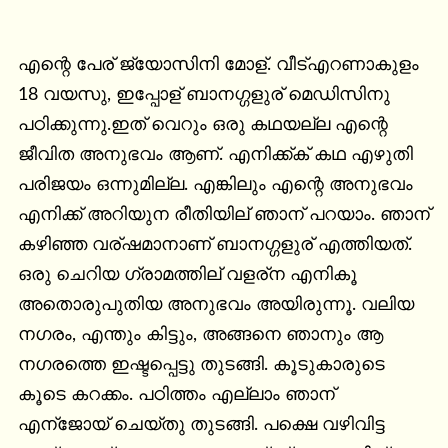
എന്റെ പേര് ജ്യോസിനി മോള്. വീട്എറണാകുളം 
18 വയസു, ഇപ്പോള് ബാനഗ്ഗളുര് മെഡിസിനു 
പഠിക്കുന്നു.ഇത് വെറും ഒരു കഥയല്ല എന്റെ 
ജീവിത അനുഭവം ആണ്. എനിക്ക്ക് കഥ എഴുതി 
പരിജയം ഒന്നുമില്ല. എങ്കിലും എന്റെ അനുഭവം 
എനിക്ക് അറിയുന രീതിയില് ഞാന് പറയാം. ഞാന് 
കഴിഞ്ഞ വര്ഷമാനാണ് ബാനഗ്ഗളുര് എത്തിയത്. 
ഒരു ചെറിയ ഗ്രാമത്തില് വളര്ന എനികൂ 
അതൊരുപുതിയ അനുഭവം അയിരുന്നൂ. വലിയ 
നഗരം, എന്തും കിട്ടും, അങ്ങനെ ഞാനും ആ 
നഗരത്തെ ഇഷ്ടപ്പെട്ടു തുടങ്ങി. കൂടുകാരുടെ 
കൂടെ കറക്കം. പഠിത്തം എല്ലാം ഞാന് 
എന്ജോയ് ചെയ്തു തുടങ്ങി. പക്ഷെ വഴിവിട്ട 