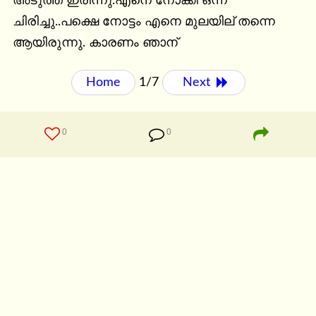
അടുത്ത് ഇരിന്നു.എനെ നോക്കി ഒന്ന് 
ചിരിച്ചു..പക്ഷെ നോട്ടം എനെ മുലയില് തന്നെ 
ആയിരുന്നു. കാരണം ഞാന്
Home
1/7
Next 
0
0