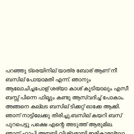
പറഞ്ഞു ട്രെയിനില് യാത്ര ബോര് ആണ് നീ 
ബസില് പോയാമതി എന്ന്. ഞാനും 
ആലോചിച്ചപോള് ശര്യാ കാശ് കൂടിയാലും എസീ 
ബസ്സ് പിന്നെ ഫില്മും കണ്ടു ആസ്വദിച്ച് പോകാം. 
അങ്ങനെ കല്ലട ബസില് ടിക്കറ്റ് ഓക്കേ ആക്കി. 
ഞാന് നാട്ടിലേക്കു തിരിച്ചു.ബസില് കയറി ബസ് 
പുറപെട്ടു പക്ഷെ എന്റെ അടുത്ത് ആരുമില. 
ഞാന് ഹാപ്പി അയയി വിശ്ലമായി ഇരികാമല്ലോ. 