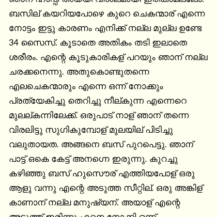
ബസില് കയറിയപോഴെ കുറെ ചെകന്മാര് എന്നെ 
നോട്ടം ഇട്ടു കാരണം എനിക്ക് നല്ല മുല്ല ഉണ്ടേ 
34 സൈസ്. കൂടാതെ അതികം തടി ഇലാതെ 
ശരീരം. എന്റെ കൂടുകാരികള് പറയും ഞാന് നല്ല 
ചരക്കനെന്നു. അതുകൊണ്ടുതന്നെ 
എലചെകന്മാരും എന്നെ ഒന്ന് നോക്കും 
പ്രത്യേകിച്ചു തെറിച്ചു നീല്കുന്ന എന്നെറെ 
മുലല്കന്നിലേക്ക്. ഒരുപാട് നാള് ഞാന് തന്നെ 
വിരലിട്ടു സുഗികുമ്പോള് മുലയില് പിടിച്ചു 
വലുതായത. അങ്ങനെ ബസ് പുറപെട്ടു. ഞാന് 
പാട്ട് ഒകെ കേട്ട് അനഗ്നെ ഇരുന്നു. കുറച്ചു 
കഴിഞ്ഞു ബസ് ഹുസൌര് എത്തിയപോള് ഒരു 
ആളു വന്നു എന്റെ അടുത്ത സീറ്റില്. ഒരു അങ്കിള് 
കാണാന് നല്ല മനുഷ്യന്. അയാള് എന്റെ 