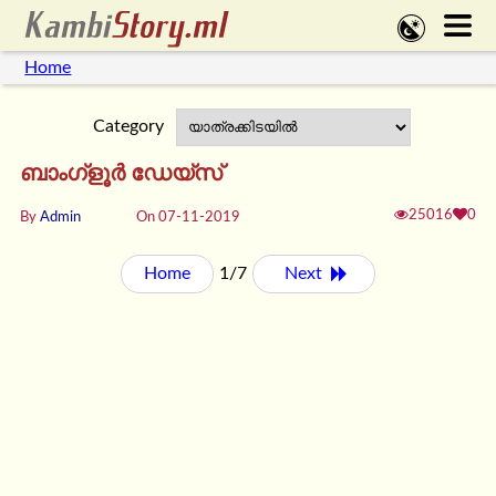
Home
Category
ബാംഗ്ളൂർ ഡേയ്സ്
25016
0
By
Admin
On 07-11-2019
Home
1/7
Next