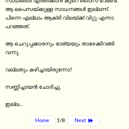
സാധങ്ങൾ എത്തിക്കാൻ കുറെ പൈസ വേണ്ടേ. 
ആ പൈസയ്ക്കുള്ള സാധനങ്ങൾ ഇല്ലന്ന്. 
പിന്നെ എല്ലാം ആക്രി വിലയ്ക്ക് വിറ്റു എന്നാ 
പറഞ്ഞത്.

ആ ചെറുപ്പക്കാരനും ഭാര്യയും താഴേക്കിറങ്ങി 
വന്നു.

വല്ലതും കഴിച്ചായിരുന്നോ?

സണ്ണിച്ചായൻ ചോദിച്ചു.

ഇല്ല...
Home
1/8
Next 