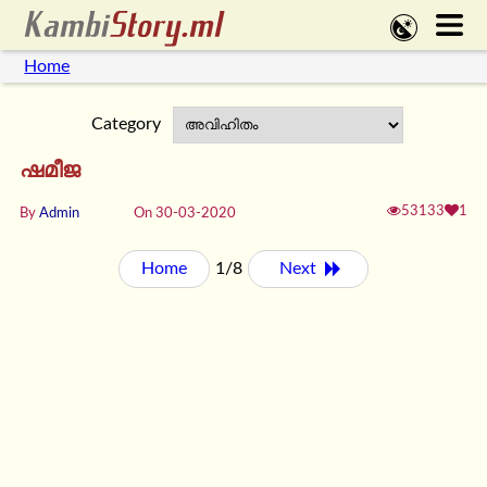
Home
Category
ഷമീജ
53133
1
By
Admin
On 30-03-2020
Home
1/8
Next