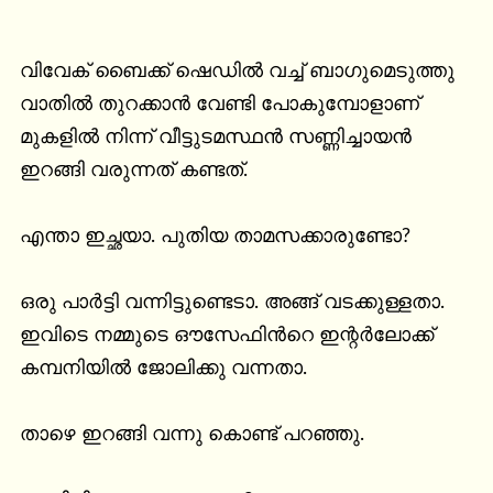
വിവേക് ബൈക്ക് ഷെഡിൽ വച്ച് ബാഗുമെടുത്തു 
വാതിൽ തുറക്കാൻ വേണ്ടി പോകുമ്പോളാണ് 
മുകളിൽ നിന്ന് വീട്ടുടമസ്ഥൻ സണ്ണിച്ചായൻ 
ഇറങ്ങി വരുന്നത് കണ്ടത്.

എന്താ ഇച്ഛയാ. പുതിയ താമസക്കാരുണ്ടോ?

ഒരു പാർട്ടി വന്നിട്ടുണ്ടെടാ. അങ്ങ് വടക്കുള്ളതാ. 
ഇവിടെ നമ്മുടെ ഔസേഫിൻറെ ഇന്റർലോക്ക് 
കമ്പനിയിൽ ജോലിക്കു വന്നതാ.

താഴെ ഇറങ്ങി വന്നു കൊണ്ട് പറഞ്ഞു.
