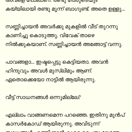
അവളെ പോലാണ്. രണ്ടു പേരുടെയും 
കയ്യിലായി രണ്ടു മൂന്ന് ബാഗുണ്ട്. അതെ ഉള്ളു...

സണ്ണിച്ചായൻ അവർക്കു മുകളിൽ വീട് തുറന്നു 
കാണിച്ചു കൊടുത്തു. വിവേക് താഴെ 
നിൽക്കുകയാണ്. സണ്ണിച്ചായൻ അങ്ങോട്ട് വന്നു.

പാവങ്ങളാ... ഇഷ്ടപ്പെട്ടു കെട്ടിയതാ. അവൻ 
ഹിന്ദുവും അവൾ മുസ്ലിമും ആണ്. 
ഏതൊക്കെയോ നാട്ടിൽ ആയിരുന്നു.

വീട്ട് സാധനങ്ങൾ ഒന്നുമില്ലേ?

എല്ലാം വാങ്ങണമെന്ന പറഞ്ഞെ. ഇതിനു മുൻപ് 
കാസർകോഡ് ആയിരുന്നു. അവിടുന്ന് 