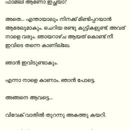
ഫാമിലി ആണോ ഇച്ഛയാ?

അതെ... എന്തായാലും നിനക്ക് മിണ്ടിപ്പറയാൻ 
ആരേലുമാകും. ചെറിയ രണ്ടു കുട്ടികളുണ്ട്. അവര് 
നാളെ വരും. ഞായറാഴ്ച ആയത് കൊണ്ട് നീ 
ഇവിടെ തന്നെ കാണില്ലേ.

ഞാൻ ഇവിടുണ്ടാകും.

എന്നാ നാളെ കാണാം. ഞാൻ പോട്ടെ.

അങ്ങനെ ആവട്ടെ...

വിവേക് വാതിൽ തുറന്നു അകത്തു കയറി.
