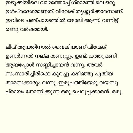
ഇടുക്കിയിലെ വാഴത്തോപ്പ് ഗ്രാമത്തിലെ ഒരു 
ഉൾപ്രദേശമാണത്. വിവേക് തൃശ്ശൂർക്കാരനാണ്. 
ഇവിടെ പഞ്ചായത്തിൽ ജോലി ആണ്. വന്നിട്ട് 
രണ്ടു വർഷമായി.

ലീവ് ആയതിനാൽ വൈകിയാണ് വിവേക് 
ഉണർന്നത്. നല്ല തണുപ്പും ഉണ്ട്. പത്തു മണി 
ആയപ്പോൾ സണ്ണിച്ചായൻ വന്നു. അവർ 
സംസാരിച്ചിരിക്കെ കുറച്ചു കഴിഞ്ഞു പുതിയ 
താമസക്കാരും വന്നു. ഇരുപത്തിയേഴു വയസു 
പ്രായം തോന്നിക്കുന്ന ഒരു ചെറുപ്പക്കാരൻ. ഒരു