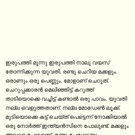
ഇരുപത്തി മൂന്നു ഇരുപത്തി നാലു വയസ് 
തോന്നിക്കുന്ന യുവതി. രണ്ടു ചെറിയ മക്കളും. 
ഒരാണും ഒരു പെണ്ണും. മോളാണ് ചെറുത്. 
ചെറുപ്പക്കാരൻ മെലിഞ്ഞിട്ട് കറുത്ത് 
താടിയൊക്കെ വച്ചിട്ട് കണ്ടാൽ ഒരു പാവം. യുവതി 
നല്ല വെളുത്തതാണ്. നല്ല മോഡേൺ ലൂക്ക്. 
മുടിയൊക്കെ കട്ട് ചെയ്ത് പെട്ടെന്ന് നോക്കിയാൽ 
ഒരു നോർത്ത് ഇന്ത്യൻസിനെ പോലുണ്ട്. മക്കളും 