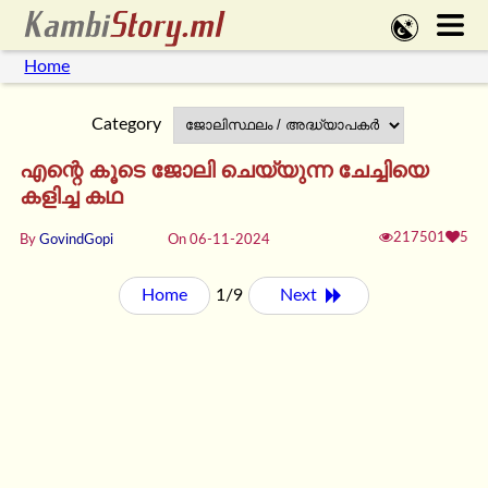
Home
Category
എന്റെ കൂടെ ജോലി ചെയ്യുന്ന ചേച്ചിയെ
കളിച്ച കഥ
217501
5
By
GovindGopi
On 06-11-2024
Home
1/9
Next