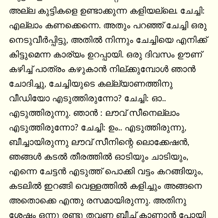
അല്ല കുട്ടികളെ ഉണ്ടാക്കുന്ന കളിയല്ലെ. ചേച്ചി: 
എല്ലാം കണക്കെന്നെ. അതും പറഞ്ഞ് ചേച്ചി ഒരു 
നെടുവീർപ്പിട്ടു, അതിൽ നിന്നും ചേച്ചിയെ എനിക്ക് 
കിട്ടുമെന്ന കാര്യം ഉറപ്പായി. ഒരു ദിവസം ഊണ് 
കഴിച്ച് പാത്രം കഴുകാൻ നില്ക്കുമ്പോൾ ഞാൻ 
ചോദിച്ചു, ചേച്ചിയുടെ കല്ല്യാണത്തിനു 
വീഡിയോ എടുത്തിരുന്നോ? ചേച്ചി: ഓ.. 
എടുത്തിരുന്നു. ഞാൻ : ലൗവ് സീനെല്ലാം 
എടുത്തിരുന്നോ? ചേച്ചി: ഉം.. എടുത്തിരുന്നു, 
ബീച്ചായിരുന്നു ലൗവ് സീനിന്റെ ലൊക്കേഷൻ, 
ഞങ്ങൾ കടൽ തീരത്തിൽ ഓടിയും ചാടിയും, 
എന്നെ ചേട്ടൻ എടുത്ത് പൊക്കി വട്ടം കറങ്ങിയും, 
കടലിൽ ഇറങ്ങി വെള്ളത്തിൽ കളിച്ചും അങ്ങനെ 
അതൊക്കെ എന്തു രസമായിരുന്നു. അതിനു 
ശേഷം ഒന്നു രണ്ടു തവണ ബീച് കാണാൻ പോയി 