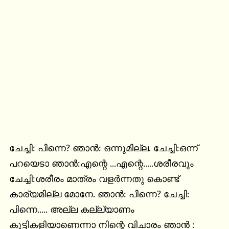
ചേച്ചി: പിന്നെ? ഞാൻ: ഒന്നുമില്ല. ചേച്ചി:ഒന്ന് 
പറയെടാ ഞാൻ:എന്റെ ...എന്റെ.....ശരീരവും 
ചേച്ചി:ശരീരം മാത്രം വളർന്നതു കൊണ്ട് 
കാര്യമില്ല മോനേ. ഞാൻ: പിന്നെ? ചേച്ചി: 
പിന്നെ..... അല്ല കല്ല്യാണം 
കുട്ടികളിയാണെന്നാ നിന്റെ വിചാരം ഞാൻ : 