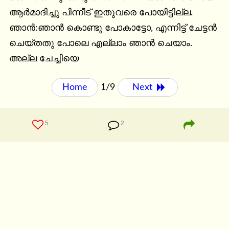
ആർമാദിച്ചു പിന്നീട് ഇതുവരെ പോയിട്ടില്ല. 
ഞാൻ:ഞാൻ കൊണ്ടു പോകാട്ടോ, എന്നിട്ട് ചേട്ടൻ 
ചെയ്തതു പോലെ എല്ലാം ഞാൻ ചെയാം. 
അല്ല ചേച്ചിയെ
Home
1/9
Next 
5
2