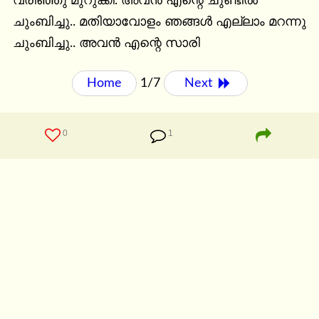
വരിഞ്ഞു മുറുക്കി. അവൻ എന്റെ ചുണ്ടിൽ 
ചുംബിച്ചു.. മതിയാവോളം ഞങ്ങൾ എല്ലാം മറന്നു 
ചുംബിച്ചു.. അവൻ എന്റെ സാരി
Home
1/7
Next 
0
1