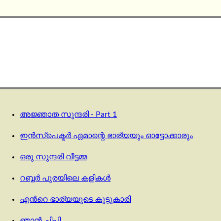
അജ്ഞാത സുന്ദരി - Part 1
ഇൻസ്‌പെക്ടർ ഏമാന്റെ ഭാര്യയും ഓട്ടോക്കാരും
ഒരു സുന്ദരി വീട്ടമ്മ
റബ്ബർ പുരയിലെ കളികൾ
എന്‍റെ ഭാര്യയുടെ കൂട്ടുകാരി
ഞാൻ ചിപ്പി