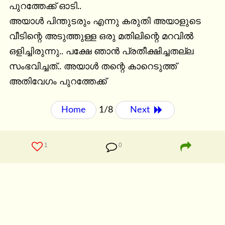
പുറത്തേക്ക് ഓടി..

അയാൾ പിന്തുടരും എന്നു കരുതി അയാളുടെ 
വീടിന്റെ അടുത്തുള്ള ഒരു മതിലിന്റെ മറവിൽ 
ഒളിച്ചിരുന്നു.. പക്ഷേ ഞാൻ പ്രതീക്ഷിച്ചതല്ല 
സംഭവിച്ചത്.. അയാൾ തന്റെ കാറെടുത്ത് 
അതിവേഗം പുറത്തേക്ക്
Home
1/8
Next 
1
0