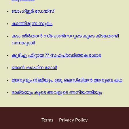
ബാംഗ്ളൂർ ഡേയ്സ്
കാത്തിരുന്ന സുഖം
കടം തീർക്കാൻ സ്‌പോൺസറുടെ കൂടെ കിടക്കേണ്ടി
വന്നപ്പോൾ
കുടിച്ചു ഫിറ്റായ ?? സഹപ്രവർത്തക ശോഭ
ഞാൻ ഷാഹിന മോൾ
അനുവും നിമ്മിയും, ഒരു ലെസ്ബിയൻ അനുഭവ കഥ
ഭാര്യയും കൂടെ അവളുടെ അനിയത്തിയും
Terms
Privacy Policy