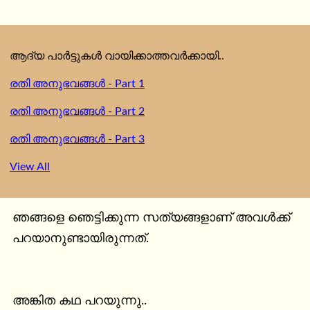
ആദ്യ പാർട്ടുകൾ വായിക്കാത്തവർക്കായി..
രതി അനുഭവങ്ങൾ - Part 1
രതി അനുഭവങ്ങൾ - Part 2
രതി അനുഭവങ്ങൾ - Part 3
View All
ഞങ്ങളെ ഞെട്ടിക്കുന്ന സത്യങ്ങളാണ് അവൾക്ക് 
പറയാനുണ്ടായിരുന്നത്.

അങ്കിത കഥ പറയുന്നു..
