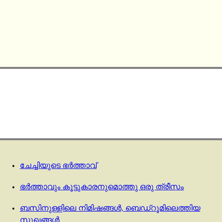
ചേച്ചിയുടെ ഭർത്താവ്
ഭർത്താവും കൂട്ടുകാരനുമൊത്തു ഒരു ത്രീസം
ബസിനുള്ളിലെ നിമിഷങ്ങൾ, ബെഡ്‌റൂമിലെത്തിയ
സുഖങ്ങൾ