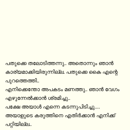
പതുക്കെ തലോടിത്തന്നു.. അതൊന്നും ഞാൻ 
കാര്യമാക്കിയിരുന്നില്ല. പതുക്കെ കൈ എന്റെ 
പുറത്തെത്തി..

എനിക്കെന്തോ അപകടം മണത്തു.. ഞാൻ വേഗം 
എഴുന്നേൽക്കാൻ ശ്രമിച്ചു..

പക്ഷേ അയാൾ എന്നെ കടന്നുപിടിച്ചു…. 
അയാളുടെ കരുത്തിനെ എതിർക്കാൻ എനിക്ക് 
പറ്റിയില്ല..
