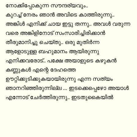
നോക്കിപ്പോകുന്ന സൗന്ദര്യവും..

കുറച്ച് നേരം ഞാൻ അവിടെ കാത്തിരുന്നു.. 
അങ്കിൾ എനിക്ക് ചായ ഇട്ടു തന്നു.. അവൾ വരുന്ന 
വരെ അങ്കിളിനോട് സംസാരിച്ചിരിക്കാൻ 
തീരുമാനിച്ചു ചെയ്തു.. ഒരു മുതിർന്ന 
ആളോടുള്ള ബഹുമാനം ആയിരുന്നു 
എനിക്കവരോട്.. പക്ഷേ അയാളുടെ കഴുകൻ 
കണ്ണുകൾ എന്റെ ദേഹത്തെ 
ഊറ്റിക്കുടിക്കുകയായിരുന്നു എന്ന സത്യം 
ഞാനറിഞ്ഞിരുന്നില്ല … ഇടക്കെപ്പെഴോ അയാൾ 
എന്നോട് ചേർത്തിരുന്നു.. ഇടതുകൈയിൽ