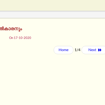
ൽകാരനും
On 17-10-2020
Home
1/4
Next