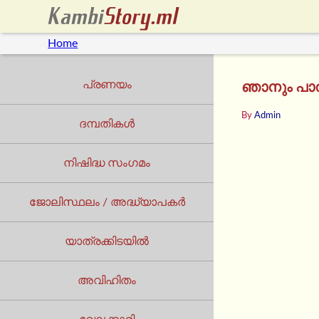
Home
പ്രണയം
ഞാനും പാ
By
Admin
ദമ്പതികൾ
നിഷിദ്ധ സംഗമം
ജോലിസ്ഥലം / അദ്ധ്യാപകർ
യാത്രക്കിടയില്‍
അവിഹിതം