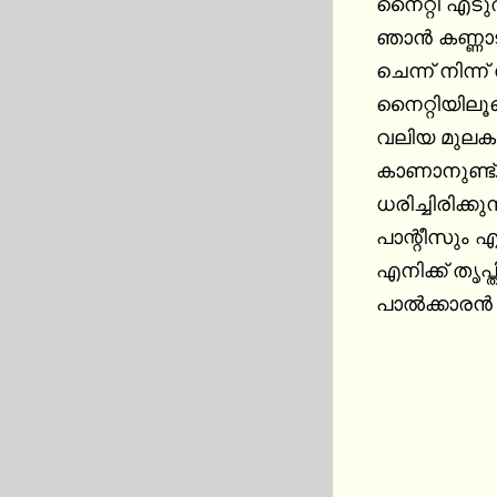
നൈറ്റി എടുത്ത
ഞാൻ കണ്ണാട
ചെന്ന് നിന്ന്
നൈറ്റിയിലൂ
വലിയ മുലകൾ
കാണാനുണ്ട്
ധരിച്ചിരിക്കുന്
പാന്റീസും എട
എനിക്ക് തൃപ്ത
പാൽക്കാരൻ 