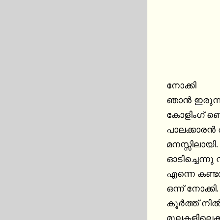
നോക്കി

ഞാൻ ഇരുന്നു
കോളിംഗ് ബെൽ
പാലക്കാരൻ 
മനസ്സിലായി
ഓടിച്ചെന്നു 
എന്നെ കണ്ട
ഒന്ന് നോക്കി
കൂർത്ത് നിൽ
മുലകളിലെക്