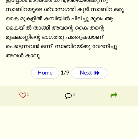
ഇപ്പോൾ മാറിടത്തിൽ എത്തിയിരിക്കുന്നു 
സാബിറയുടെ ശ്വാസഗതി കൂടി സാബിറ ഒരു 
കൈ മുകളിൽ കമ്പിയിൽ പിടിച്ചു മുഖം ആ 
കൈയിൽ താങ്ങി അവന്റെ കൈ തന്റെ 
മുലക്കണ്ണിന്റെ ഭാഗത്തു പരതുകയാണ് 
പെട്ടെന്നവൻ ഒന്ന്  സാബിറയ്ക്കു വേദനിച്ചു 
അവൾ കാലു
Home
1/9
Next 
1
0