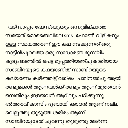
  വട്സാപ്പും ഫേസ്‌ബുക്കും ഒന്നുമില്ലാത്ത 
സമയത് മൊബൈലിലെ sms  ഫോൺ വിളികളും 
ഉള്ള സമയത്താണ് ഈ കഥ നടക്കുന്നത് ഒരു 
നാട്ടിൻപുറത്തെ ഒരു സാധാരണ മുസ്ലിം 
കുടുംബത്തിൽ പെട്ട മുപ്പത്തിയഞ്ചുകാരിയായ 
സാബിറയുടെ കഥയാണിത് സാബിറയുടെ 
കല്യാണം കഴിഞ്ഞിട്ട് വര്ഷം  പതിനഞ്ചു ആയി 
രണ്ടുമക്കൾ ആണവൾക്ക് രണ്ടും ആണ് മൂത്തവൻ 
ഒമ്പതിലും ഇളയവൻ ആറിലും പഠിക്കുന്നു 
ഭർത്താവ് കാസിം ദുബായി ക്കാരൻ ആണ് നല്ല 
വെളുത്തു തുടുത്ത ശരീരം ആണ് 
സാബിറയുടേത് ചുവന്നു തുടുത്തു മലർന്ന 