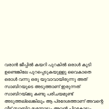
വരാൻ ജീപ്പിൽ കയറി പുറകിൽ ഒരാൾ കൂടി 
ഉണ്ടെങ്കിലേ പുറപ്പെടുകയുള്ളു വൈകാതെ 
ഒരാൾ വന്നു ഒരു യുവാവായിരുന്നു അത് 
സാബിറയുടെ അടുത്താണ് ഇരുന്നത് 
സാബിറയ്ക്കു കണ്ടു പരിചയമുണ്ട് 
അടുത്തല്ലെങ്കിലും ആ പ്രദേശത്താണ് അവന്റെ 
വീട് സാബിറ മുന്നോട്ടും അവൻ പിറകോട്ടും 