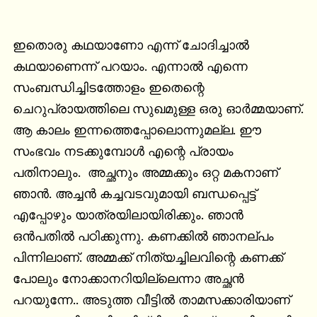
ഇതൊരു കഥയാണോ എന്ന് ചോദിച്ചാൽ 
കഥയാണെന്ന് പറയാം. എന്നാൽ എന്നെ 
സംബന്ധിച്ചിടത്തോളം ഇതെന്റെ 
ചെറുപ്രായത്തിലെ സുഖമുള്ള ഒരു ഓർമ്മയാണ്. 
ആ കാലം ഇന്നത്തെപ്പോലൊന്നുമല്ല. ഈ 
സംഭവം നടക്കുമ്പോൾ എന്റെ പ്രായം 
പതിനാലും.  അച്ഛനും അമ്മക്കും ഒറ്റ മകനാണ് 
ഞാൻ. അച്ചൻ കച്ചവടവുമായി ബന്ധപ്പെട്ട് 
എപ്പോഴും യാത്രയിലായിരിക്കും. ഞാൻ 
ഒൻപതിൽ പഠിക്കുന്നു. കണക്കിൽ ഞാനല്പം 
പിന്നിലാണ്. അമ്മക്ക് നിത്യച്ചിലവിന്റെ കണക്ക് 
പോലും നോക്കാനറിയില്ലെന്നാ അച്ഛൻ 
പറയുന്നേ.. അടുത്ത വീട്ടിൽ താമസക്കാരിയാണ് 