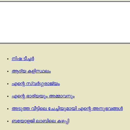
നിഷ ടീച്ചർ
ആദ്യ കളിസ്ഥലം
എന്റെ സ്വർഗ്ഗരാജ്യം
എന്റെ ഭാര്യയും അമ്മാവനും
അടുത്ത വീട്ടിലെ ചേച്ചിയുമായി എന്റെ അനുഭവങ്ങൾ
ബയോളജി ലാബിലെ കഴപ്പി