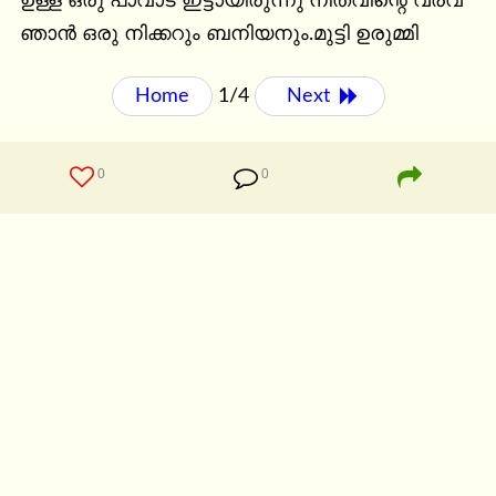
ഉള്ള ഒരു പാവാട ഇട്ടായിരുന്നു നീത്‌വിന്റെ വരവ് 
ഞാന്‍ ഒരു നിക്കറും ബനിയനും.മുട്ടി ഉരുമ്മി
Home
1/4
Next 
0
0