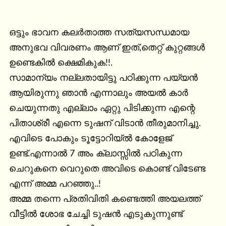
ഒട്ടും ഭാവന കലര്‍താത്ത സത്യസന്ധമായ 
അനുഭവ വിവരണം ആണ് ഇത്,തെറ്റ് കുറ്റങ്ങള്‍ 
ഉണ്ടെകില്‍ ക്ഷെമികുക!!.

സാമാന്യം നല്ലതായിട്ടു പഠിക്കുന്ന പയ്യന്‍ 
ആയിരുന്നു ഞാന്‍ എന്നാലും അയല്‍ കാര്‍ 
ചെയുന്നതു എല്ലാം ഏറ്റു പിടിക്കുന്ന എന്റെ 
പിതാശ്രീ എന്നെ ടുഷന് വിടാന്‍ തീരുമാനിച്ചു. 
എവിടെ പോകും ടൂട്ടോറിയ്ല്‍ കോളേജ് 
ഉണ്ട്.എന്നാല്‍ 7 അം ക്ലാസ്സില്‍ പഠികുന്ന 
ചെറുകനെ വെറുതെ അവിടെ കൊണ്ട് വിടേണ്ട 
എന്ന് അമ്മ പറഞ്ഞു..!

അമ്മ തന്നെ പ്രതിവിതി കണ്ടെത്തി അയലത്ത് 
വീട്ടില്‍ ശോഭ ചേച്ചി ടുഷന്‍ എടുകുന്നുണ്ട് 