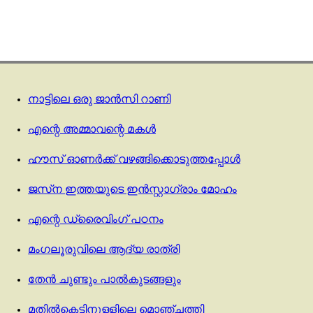
നാട്ടിലെ ഒരു ജാൻസി റാണി
എന്റെ അമ്മാവന്റെ മകൾ
ഹൗസ് ഓണർക്ക് വഴങ്ങിക്കൊടുത്തപ്പോൾ
ജസ്‌ന ഇത്തയുടെ ഇൻസ്റ്റാഗ്രാം മോഹം
എന്റെ ഡ്രൈവിംഗ് പഠനം
മംഗലൂരുവിലെ ആദ്യ രാത്രി
തേൻ ചുണ്ടും പാൽകുടങ്ങളും
മതില്‍കെട്ടിനുള്ളിലെ മൊഞ്ചത്തി