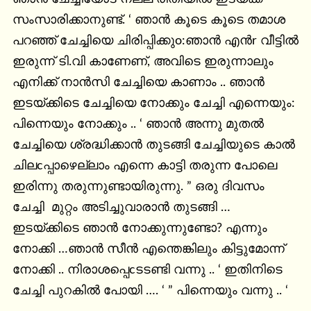
സംസാരിക്കാനുണ്ട്. ‘ ഞാൻ കൂടെ കൂടെ തമാശ 
പറഞ്ഞ് ചേച്ചിയെ ചിരിപ്പിക്കുo:ഞാൻ എൻr വീട്ടിൽ 
ഇരുന്ന് ടി.വി കാണേണ്, അവിടെ ഇരുന്നാലും 
എനിക്ക് നാൻസി ചേച്ചിയെ കാണാം .. ഞാൻ 
ഇടയ്ക്കിടെ ചേച്ചിയെ നോക്കും ചേച്ചി എന്നെയും: 
പിന്നെയും നോക്കും .. ‘ ഞാൻ അന്നു മുതൽ 
ചേച്ചിയെ ശ്രദ്ധിക്കാൻ തുടങ്ങി ചേച്ചിയുടെ കാൽ 
ചിലcപ്പാഴെല്ലാം എന്നെ കാട്ടി തരുന്ന പോലെ 
ഇരിന്നു തരുന്നുണ്ടായിരുന്നു. ” ഒരു ദിവസം 
ചേച്ചി  മുറ്റം അടിച്ചുവാരാൻ തുടങ്ങി … 
ഇടയ്ക്കിടെ ഞാൻ നോക്കുന്നുണ്ടോ? എന്നും 
നോക്കി …ഞാൻ സീൻ എന്തെങ്കിലും കിട്ടുമോന്ന് 
നോക്കി .. നിരാശപ്പെcടടണ്ടി വന്നു .. ‘ ഇതിനിടെ 
ചേച്ചി പുറകിൽ പോയി …. ‘ ” പിന്നെയും വന്നു .. ‘