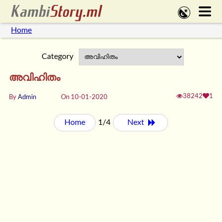
Home
Category
അവിഹിതം
38242
1
By
Admin
On 10-01-2020
Home
1/4
Next