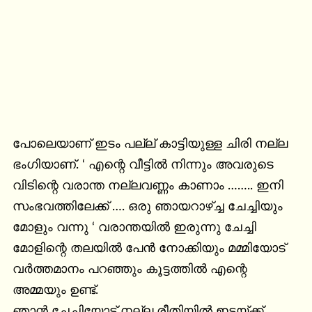
പോലെയാണ് ഇടം പല്ല് കാട്ടിയുള്ള ചിരി നല്ല 
ഭംഗിയാണ്. ‘ എന്റെ വീട്ടിൽ നിന്നും അവരുടെ 
വിടിന്റെ വരാന്ത നല്ലവണ്ണം കാണാം …….. ഇനി 
സംഭവത്തിലേക്ക് …. ഒരു ഞായറാഴ്ച്ച ചേച്ചിയും 
മോളും വന്നു ‘ വരാന്തയിൽ ഇരുന്നു ചേച്ചി 
മോളിന്റെ തലയിൽ പേൻ നോക്കിയും മമ്മിയോട് 
വർത്തമാനം പറഞ്ഞും കൂട്ടത്തിൽ എന്റെ 
അമ്മയും ഉണ്ട്.

ഞാൻ ചേച്ചിയോട് നല്ല രീതിയിൽ ഇടയ്ക്ക് 