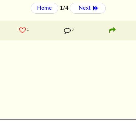
Home
1/4
Next 
1
0