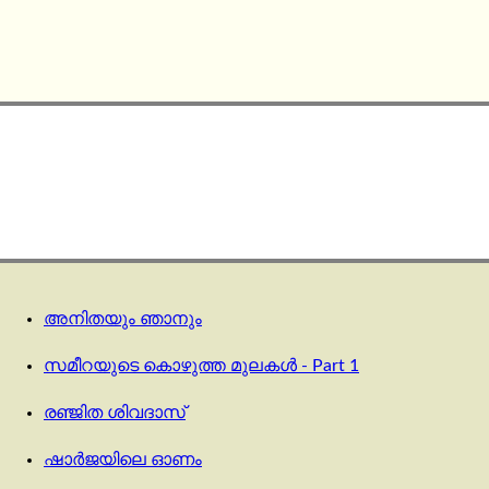
അനിതയും ഞാനും
സമീറയുടെ കൊഴുത്ത മുലകൾ - Part 1
രഞ്ജിത ശിവദാസ്
ഷാര്‍ജയിലെ ഓണം