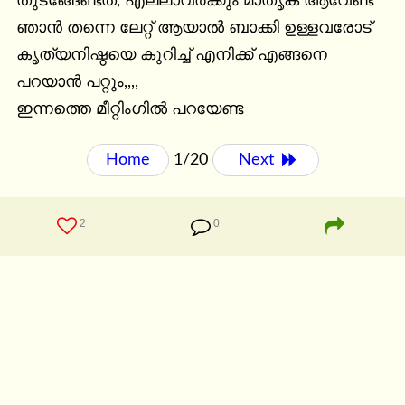
തുടങ്ങേണ്ടത്, എല്ലാവർക്കും മാതൃക ആവേണ്ട 
ഞാൻ തന്നെ ലേറ്റ് ആയാൽ ബാക്കി ഉള്ളവരോട് 
കൃത്യനിഷ്ഠയെ കുറിച്ച് എനിക്ക് എങ്ങനെ 
പറയാൻ പറ്റും,,,,

ഇന്നത്തെ മീറ്റിംഗിൽ പറയേണ്ട
Home
1/20
Next 
2
0