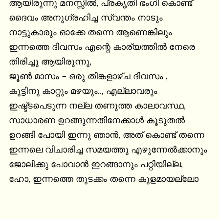
ആയിരുന്നു മനസ്സിൽ, പ്രകൃതി ഭംഗി കൊണ്ട് 
ദൈവം അനുഗ്രഹിച്ച സ്വന്തം നാടും 
നാട്ടുകാരും ഓക്കേ തന്നെ ആണെങ്കിലും 
ഇന്നത്തെ ദിവസം എന്റെ കാര്യത്തിൽ നേരെ 
തിരിച്ചു ആയിരുന്നു,

ജൂൺ മാസം – ഒരു തിങ്കളാഴ്ച ദിവസം ,

കൂട്ടിനു കാറ്റും മഴയും.., എല്ലാവരും 
ഇഷ്ട്ടപെടുന്ന നല്ല തണുത്ത കാലാവസ്ഥ, 
സാധാരണ ഉറങ്ങുന്നതിനേക്കാൾ കൂടുതൽ 
ഉറങ്ങി പോയി ഇന്നു ഞാൻ, അത് കൊണ്ട് തന്നെ 
ഇന്നലെ വിചാരിച്ച സമയത്തു എഴുന്നേൽക്കാനും 
ജോലിക്കു പോവാൻ ഇറങ്ങാനും പറ്റിയില്ല,

ഹോ, ഇന്നത്തെ തുടക്കം തന്നെ കുളമായല്ലോ