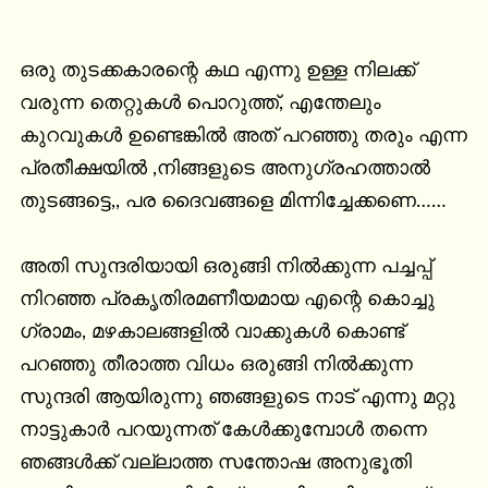
ഒരു തുടക്കകാരന്റെ കഥ എന്നു ഉള്ള നിലക്ക് 
വരുന്ന തെറ്റുകൾ പൊറുത്ത്, എന്തേലും 
കുറവുകൾ ഉണ്ടെങ്കിൽ അത് പറഞ്ഞു തരും എന്ന 
പ്രതീക്ഷയിൽ ,നിങ്ങളുടെ അനുഗ്രഹത്താൽ 
തുടങ്ങട്ടെ,, പര ദൈവങ്ങളെ മിന്നിച്ചേക്കണെ……

അതി സുന്ദരിയായി ഒരുങ്ങി നിൽക്കുന്ന പച്ചപ്പ്‌ 
നിറഞ്ഞ പ്രകൃതിരമണീയമായ എന്റെ കൊച്ചു 
ഗ്രാമം, മഴകാലങ്ങളിൽ വാക്കുകൾ കൊണ്ട് 
പറഞ്ഞു തീരാത്ത വിധം ഒരുങ്ങി നിൽക്കുന്ന 
സുന്ദരി ആയിരുന്നു ഞങ്ങളുടെ നാട് എന്നു മറ്റു 
നാട്ടുകാർ പറയുന്നത് കേൾക്കുമ്പോൾ തന്നെ 
ഞങ്ങൾക്ക് വല്ലാത്ത സന്തോഷ അനുഭൂതി 