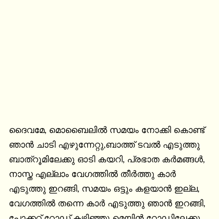
ദൈവമേ, മൊബൈലിൽ സമയം നോക്കി കൊണ്ട് 
ഞാൻ ചാടി എഴുന്നേറ്റു,ബാത്ത് ടവൽ എടുത്തു 
ബാത്റൂമിലേക്കു ഓടി കയറി, പ്രഭാത കർമങ്ങൾ, 
നാസ്ത എല്ലാം വേഗത്തിൽ തീർത്തു കാർ 
എടുത്തു ഇറങ്ങി, സമയം ഒട്ടും കളയാൻ ഇല്ല, 
വേഗത്തിൽ തന്നെ കാർ എടുത്തു ഞാൻ ഇറങ്ങി,

പോക്കറ്റ് റോഡ് കഴിഞ്ഞു മെയിൻ റോഡിലേക്കു 