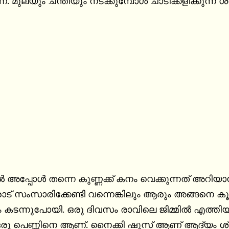
 മുലയും ചന്തിയും നടക്കുമ്പോൾ ചാടിക്കളിക്കുന്ന 
ാൽ അപ്പോൾ തന്നെ കുണ്ണക്ക് കനം വെക്കുന്നത് അറി
ോട് സംസാരിക്കേണ്ടി വന്നെങ്കിലും ആരും അങ്ങനെ ക
കടന്നുപോയി. ഒരു ദിവസം രാവിലെ ജിമ്മിൽ എത്തിയപ
ഒരു പെണ്ണിനെ ആണ്. നൈക്കി ഷൂസ് ആണ് ആദ്യം ശ്രദി