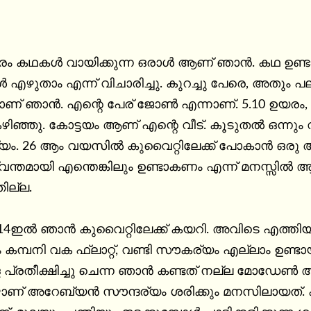
രം കഥകൾ വായിക്കുന്ന ഒരാൾ ആണ് ഞാൻ. കഥ ഉണ്ട
എഴുതാം എന്ന് വിചാരിച്ചു. കുറച്ചു പേരെ, അതും പ
ാളാണ് ഞാൻ. എന്റെ പേര് ജോൺ എന്നാണ്. 5.10 ഉയരം
ഞ്ഞു. കോട്ടയം ആണ് എന്റെ വീട്. കൂടുതൽ ഒന്നും വ
യം. 26 ആം വയസിൽ കുവൈറ്റിലേക്ക് പോകാൻ ഒരു 
വന്തമായി എന്തെങ്കിലും ഉണ്ടാകണം എന്ന് മനസ്സി
ില്ല.

4ഇൽ ഞാൻ കുവൈറ്റിലേക്ക് കയറി. അവിടെ എത്തിയ 
കമ്പനി വക ഫ്ലാറ്റ്, വണ്ടി സൗകര്യം എല്ലാം ഉണ്ടായ
െ പ്രതീക്ഷിച്ചു ചെന്ന ഞാൻ കണ്ടത് നല്ല മോഡേൺ
ണ് അറേബ്യൻ സൗന്ദര്യം ശരിക്കും മനസിലായത്. കു