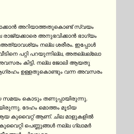
ാക്കാൻ അറിയാത്തതുകൊണ്ട് സ്വയം 
ല രാജ്യക്കാരെ അനുഭവിക്കാൻ ഭാഗ്യം 
, അത്യാവശ്യം നല്ല ശരീരം. ഇപ്പോൾ 
ീടിനെ പറ്റി പറയുന്നില്ല, അതല്ലല്ലോ 
അവസരം കിട്ടി. നല്ല ജോലി ആയതു 
ൽ ആഗ്രഹം ഉള്ളതുകൊണ്ടും വന്ന അവസരം 
സമയം കൊടും തണുപ്പായിരുന്നു. 
ിരുന്നു. ദേഹം മൊത്തം മൂടിയ 
 ആയ കുവൈറ്റ് ആണ്. ചില മാളുകളിൽ 
വൈറ്റി പെണ്ണുങ്ങൾ നല്ല ഗ്ലാമർ 