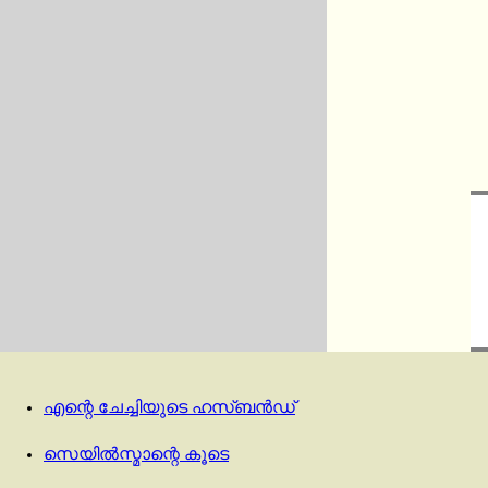
എന്റെ ചേച്ചിയുടെ ഹസ്ബൻഡ്
സെയിൽസ്മാന്റെ കൂടെ