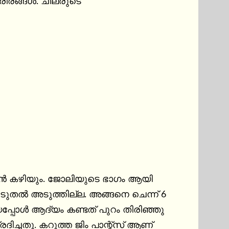
ശരീരങ്ങൾ. ചിലരുടെ
യാൻ കഴിയും. ജോലിയുടെ ഭാഗം ആയി 
ൂടുതൽ അടുത്തില്ല. അങ്ങനെ ചെന്ന് 6 
്പോൾ ആദ്യം കണ്ടത് പുറം തിരിഞ്ഞു 
ച്ചതു. കറുത്ത ജിം പാന്റ്സ് ആണ് 