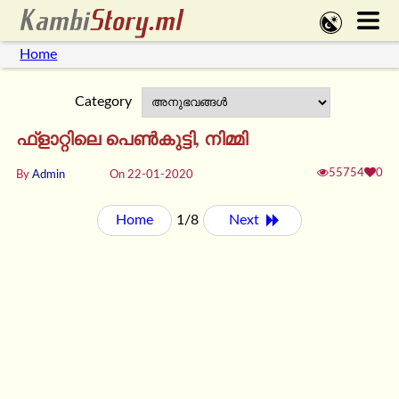
Home
Category
ഫ്ളാറ്റിലെ പെൺകുട്ടി, നിമ്മി
55754
0
By
Admin
On 22-01-2020
Home
1/8
Next