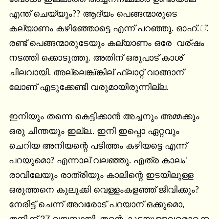
എന്ത് ചെയ്യും?? ആദ്യം പെങ്ങന്മാരുടെ 
കല്യാണം കഴിഞ്ഞോട്ടെ എന്ന് പറഞ്ഞു. ഓഹ്.്. 
രണ്ട് പെങ്ങന്മാരുടേയും കല്യാണം ഒരേ  വര്ഷം 
നടത്തി ക്കൊടുത്തു. അതിന് ഒരുപാട് കാശ് 
ചിലവായി. അല്ലെങ്കïങ്കില് ഫ്ലാറ്റ് വാങ്ങാന് 
ലോണ് എടുക്കേണ്ടി വരുമായിരുന്നില്ല.

ഇനിയും തന്നെ കെട്ടിക്കാന്‍ അച്ചനും അമ്മക്കും 
ഒരു ചിന്തയും ഇല്ല.. ഇനി ഇപ്പൊ ഏറ്റവും 
ചെറിയ അനിയന്റെ പടിത്തം കഴിയട്ടെ എന്ന് 
പറയുമൊ? എന്നാല് വലഞ്ഞു. എത്ര കാലം' 
രാവിലേയും രാത്രിയും കാലിന്റെ ഇടയിലുള്ള 
ഒരുത്തനെ കുലുക്കി വെള്ളംകളഞ്ഞ് ജീവിക്കും? 
നേരിട്ട് ചെന്ന് അവരോട് പറയാന് ഒക്കുമൊ, 