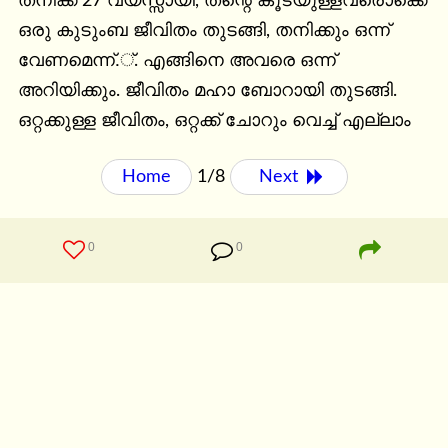
തനിക്ക് 27 വയസ്സായി, തന്റെ കൂടയുള്ളവരൊക്കെ 
ഒരു കുടുംബ ജീവിതം തുടങ്ങി, തനിക്കും ഒന്ന് 
വേണമെന്ന്.്. എങ്ങിനെ അവരെ ഒന്ന് 
അറിയിക്കും. ജീവിതം മഹാ ബോറായി തുടങ്ങി. 
ഒറ്റക്കുള്ള ജീവിതം, ഒറ്റക്ക് ചോറും വെച്ച് എല്ലാം
Home
1/8
Next 
0
0