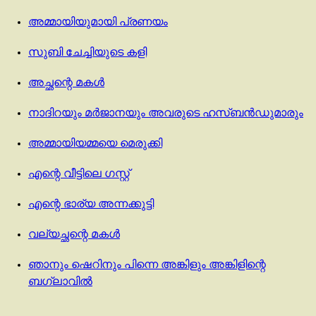
അമ്മായിയുമായി പ്രണയം
സുബി ചേച്ചിയുടെ കളി
അച്ഛന്റെ മകൾ
നാദിറയും മർജാനയും അവരുടെ ഹസ്ബൻഡുമാരും
അമ്മായിയമ്മയെ മെരുക്കി
എന്റെ വീട്ടിലെ ഗസ്റ്റ്‌
എന്റെ ഭാര്യ അന്നക്കുട്ടി
വല്യച്ഛന്റെ മകൾ
ഞാനും ഷെറിനും പിന്നെ അങ്കിളും അങ്കിളിന്റെ
ബഗ്ലാവിൽ