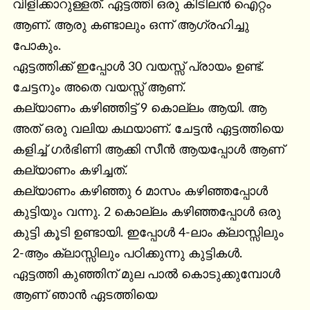
വിളിക്കാറുള്ളത്. ഏട്ടത്തി ഒരു കിടിലൻ ഐറ്റം 
ആണ്. ആരു കണ്ടാലും ഒന്ന് ആഗ്രഹിച്ചു 
പോകും.

ഏട്ടത്തിക്ക് ഇപ്പോൾ 30 വയസ്സ് പ്രായം ഉണ്ട്. 
ചേട്ടനും അതെ വയസ്സ് ആണ്.

കല്യാണം കഴിഞ്ഞിട്ട് 9 കൊല്ലം ആയി. ആ 
അത് ഒരു വലിയ കഥയാണ്. ചേട്ടൻ ഏട്ടത്തിയെ 
കളിച്ച് ഗർഭിണി ആക്കി സീൻ ആയപ്പോൾ ആണ് 
കല്യാണം കഴിച്ചത്.

കല്യാണം കഴിഞ്ഞു 6 മാസം കഴിഞ്ഞപ്പോൾ 
കുട്ടിയും വന്നു. 2 കൊല്ലം കഴിഞ്ഞപ്പോൾ ഒരു 
കുട്ടി കൂടി ഉണ്ടായി. ഇപ്പോൾ 4-ലാം ക്ലാസ്സിലും 
2-ആം ക്ലാസ്സിലും പഠിക്കുന്നു കുട്ടികൾ.

ഏട്ടത്തി കുഞ്ഞിന് മുല പാൽ കൊടുക്കുമ്പോൾ 
ആണ് ഞാൻ ഏടത്തിയെ