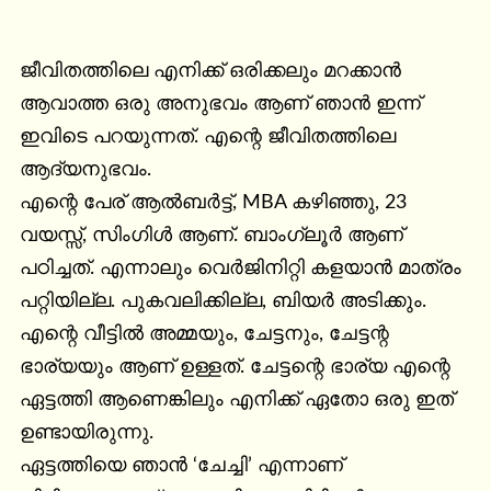
ജീവിതത്തിലെ എനിക്ക് ഒരിക്കലും മറക്കാൻ 
ആവാത്ത ഒരു അനുഭവം ആണ് ഞാൻ ഇന്ന് 
ഇവിടെ പറയുന്നത്. എന്റെ ജീവിതത്തിലെ 
ആദ്യനുഭവം.

എന്റെ പേര് ആൽബർട്ട്, MBA കഴിഞ്ഞു, 23 
വയസ്സ്, സിംഗിൾ ആണ്. ബാംഗ്ലൂർ ആണ് 
പഠിച്ചത്. എന്നാലും വെർജിനിറ്റി കളയാൻ മാത്രം 
പറ്റിയില്ല. പുകവലിക്കില്ല, ബിയർ അടിക്കും.

എന്റെ വീട്ടിൽ അമ്മയും, ചേട്ടനും, ചേട്ടന്റ 
ഭാര്യയും ആണ് ഉള്ളത്. ചേട്ടന്റെ ഭാര്യ എന്റെ 
ഏട്ടത്തി ആണെങ്കിലും എനിക്ക് ഏതോ ഒരു ഇത് 
ഉണ്ടായിരുന്നു.

ഏട്ടത്തിയെ ഞാൻ ‘ചേച്ചി’ എന്നാണ് 