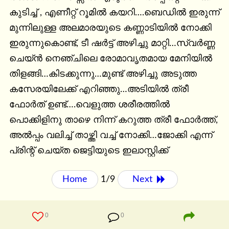
കുടിച്ച് , എണീറ്റ് റൂമിൽ കയറി….ബെഡിൽ ഇരുന്ന് 
മുന്നിലുള്ള അലമാരയുടെ കണ്ണാടിയിൽ നോക്കി 
ഇരുന്നുകൊണ്ട്, ടീ ഷർട്ട് അഴിച്ചു മാറ്റി…സ്വർണ്ണ 
ചെയ്ൻ നെഞ്ചിലെ രോമാവൃതമായ മേനിയിൽ 
തിളങ്ങി…കിടക്കുന്നു…മുണ്ട് അഴിച്ചു അടുത്ത 
കസേരയിലേക്ക് എറിഞ്ഞു…അടിയിൽ ത്രീ 
ഫോർത് ഉണ്ട്….വെളുത്ത ശരീരത്തിൽ 
പൊക്കിളിനു താഴെ നിന്ന് കറുത്ത ത്രീ ഫോർത്ത്, 
അൽപ്പം വലിച്ച് താഴ്ത്തി വച്ച് നോക്കി…ജോക്കി എന്ന് 
പ്രിന്റ് ചെയ്ത ജെട്ടിയുടെ ഇലാസ്റ്റിക്ക്
Home
1/9
Next 
0
0