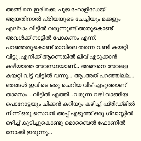
അങ്ങിനെ ഇരിക്കെ, പൂജ ഹോളിഡേയ് 
ആയതിനാൽ പ്രിയയുടെ ചേച്ചിയും മക്കളും 
എല്ലാം വീട്ടിൽ വരുന്നുണ്ട് അതുകൊണ്ട് 
അവൾക്ക് നാട്ടിൽ പോകണം എന്ന്, 
പറഞ്ഞതുകൊണ്ട് രാവിലെ തന്നെ വണ്ടി കയറ്റി 
വിട്ടു .എനിക്ക് ആണെങ്കിൽ ലീവ് എടുക്കാൻ 
കഴിയാത്ത അവസ്ഥയാണ്… അങ്ങനെ അവളെ 
കയറ്റി വിട്ട് വീട്ടിൽ വന്നു… ആ..അത് പറഞ്ഞില്ല… 
ഞങ്ങൾ ഇവിടെ ഒരു ചെറിയ വീട് എടുത്താണ് 
താമസം….വീട്ടിൽ എത്തി…വരുന്ന വഴി വാങ്ങിയ 
പൊറോട്ടയും ചിക്കൻ കറിയും കഴിച്ച്, ഫ്രിഡ്ജിൽ 
നിന്ന് ഒരു സെവൻ അപ്പ് എടുത്ത് ഒരു ഗ്ലാസ്സിൽ 
ഒഴിച്ച് കുടിച്ചുകൊണ്ടു മൊബൈൽ ഫോണിൽ 
നോക്കി ഇരുന്നു…
