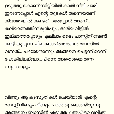
ഉടുത്തു കൊണ്ട് സിറ്റിയിൽ കാൽ നീട്ടി ചാരി 
ഇരുന്നപ്പോൾ എന്റെ തുടകൾ തന്നെയാണ് 
ക്യാമറയിൽ കണ്ടത്….അപ്പോൾ ആണ്…
കല്യാണത്തിന് മുൻപും , ഭാര്യ വീട്ടിൽ 
ഇല്ലാത്തപ്പോഴും എല്ലാം ടൈം പാസ്സിന് വേണ്ടി 
കാട്ടി കൂട്ടുന്ന ചില കോപ്രായങ്ങൾ മനസിൽ 
വന്നത്….പഴയതൊന്നും അങ്ങനെ പെട്ടന്ന് മറന്ന് 
പോകില്ലല്ലോ…പിന്നെ അതൊക്കെ തന്ന 
സുഖങ്ങളും….

വീണ്ടും ആ കുസൃതികൾ ചെയ്യാൻ എന്റെ 
മനസ്സ് വീണ്ടും വീണ്ടും പറഞ്ഞു കൊണ്ടിരുന്നു…. 
അങ്ങനെ ഗ്ലാസ്സിൽ എടുത്ത 7 അപ്പ് ഒറ്റ വലിക്ക് 