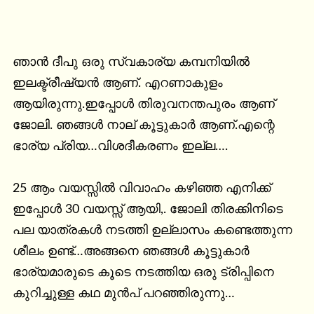
ഞാൻ ദീപു ഒരു സ്വകാര്യ കമ്പനിയിൽ 
ഇലക്ട്രീഷ്യൻ ആണ്. എറണാകുളം 
ആയിരുന്നു.ഇപ്പോൾ തിരുവനന്തപുരം ആണ് 
ജോലി. ഞങ്ങൾ നാല് കൂട്ടുകാർ ആണ്.എന്റെ 
ഭാര്യ പ്രിയ…വിശദീകരണം ഇല്ല….

25 ആം വയസ്സിൽ വിവാഹം കഴിഞ്ഞ എനിക്ക് 
ഇപ്പോൾ 30 വയസ്സ് ആയി,. ജോലി തിരക്കിനിടെ 
പല യാത്രകൾ നടത്തി ഉല്ലാസം കണ്ടെത്തുന്ന 
ശീലം ഉണ്ട്…അങ്ങനെ ഞങ്ങൾ കൂട്ടുകാർ 
ഭാര്യമാരുടെ കൂടെ നടത്തിയ ഒരു ട്രിപ്പിനെ 
കുറിച്ചുള്ള കഥ മുൻപ് പറഞ്ഞിരുന്നു…
