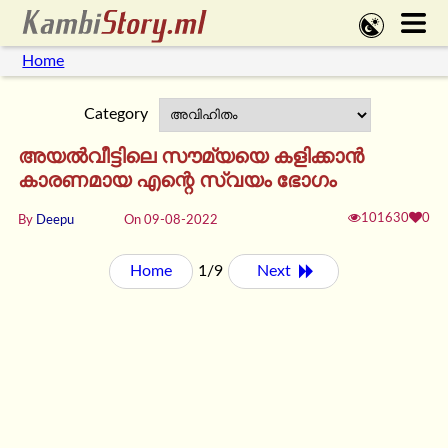
Home
Category
അയൽവീട്ടിലെ സൗമ്യയെ കളിക്കാൻ
കാരണമായ എന്റെ സ്വയം ഭോഗം
101630
0
By
Deepu
On 09-08-2022
Home
1/9
Next