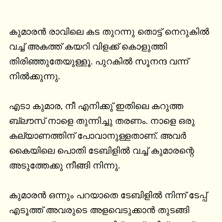
കുമാരൻ രാവിലെ കട തുറന്നു തൊട്ട് നെറുകിൽ 
വച്ച് അകത്ത് കയറി വിളക്ക് കൊളുത്തി 
തിരിഞ്ഞുതേയുള്ളൂ. പുറകിൽ സൂനന്ദ വന്ന് 
നിൽക്കുന്നു.

എടാ കുമാര, നീ എനിക്കു് ഇതിലെ കറുത്ത 
ബ്ലൗസ് നാളെ തുന്നിച്ചു തരണം. നാളെ ഒരു 
കല്യാണത്തിന് പോവാനുള്ളതാണ്. അവർ 
കൈയിലെ പൊതി ടേബിളിൽ വച്ച് കുമാരന്റെ 
അടുത്തേക്കു നീങ്ങി നിന്നു.

കുമാരൻ ഒന്നും പറയാതെ ടേബിളിൽ നിന്ന് ടേപ്പ് 
എടൂത്ത് അവരുടെ അളവെടുക്കാൻ തുടങ്ങി 