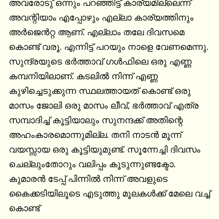
അവരോടു് ഒന്നും പറഞ്ഞിട്ട് കാര്യമില്ലെന്ന് 
അവന്റിയാം എപ്പോഴും എല്ലാ കാര്യത്തിനും 
അർജെൻറ്റ ആണ്. എല്ലാം തലേ ദിവസമെ 
കൊണ്ട് വരൂ. എന്നിട്ട് പറയും നാളെ വേണമെന്നു.

സുന്ദ്രയുടെ ഭർത്താവ് ഗൾഫിലെ ഒരു എണ്ണ 
കമ്പനിയിലാണ്. കടലിൽ നിന്ന് എണ്ണ 
കുഴിച്ചെടുക്കുന്ന സ്ഥലത്തായത് കൊണ്ട് ഒരു 
മാസം ജോലി ഒരു മാസം ലീവ്, ഭർത്താവ് എത്ര 
സമ്പാദിച്ച് കൂട്ടിയാലും സുനന്ദക്ക് അതിന്റെ 
അഹംകാരമൊന്നുമില്ല. തനി നാടൻ മൂന്ന് 
വയസ്സായ ഒരു കൂട്ടിയുമുണ്ട്. സൂന്നേച്ചി ദിവസം 
ചെല്ലുംതോറും വലിപ്പം കൂടുന്നുണ്ടക്ടോ. 
കുമാരൻ ടേപ്പ് പിന്നിൽ നിന്ന് അവളുടെ 
കൈക്കടിയിലൂടെ എടുത്തു മൂലകൾക്ക് മേലെ വച്ച് 
കൊണ്ട്