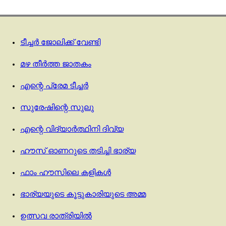
ടീച്ചർ ജോലിക്ക് വേണ്ടി
മഴ തീർത്ത ജാതകം
എന്റെ പ്രേമ ടീച്ചര്‍
സുരേഷിന്റെ സുലു
എന്റെ വിദ്യാർത്ഥിനി ദിവ്യ
ഹൗസ് ഓണറുടെ തടിച്ചി ഭാര്യ
ഫാം ഹൗസിലെ കളികൾ
ഭാര്യയുടെ കൂട്ടുകാരിയുടെ അമ്മ
ഉത്സവ രാത്രിയിൽ