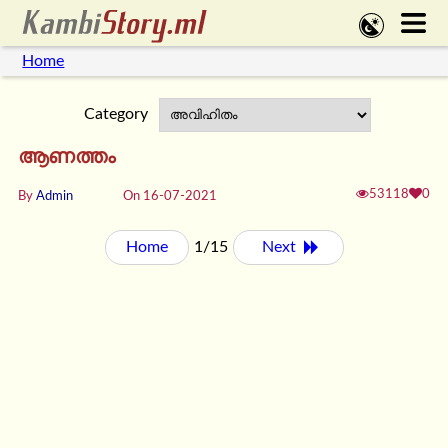
Home
Category
ആണത്തം
53118
0
By
Admin
On 16-07-2021
Home
1/15
Next