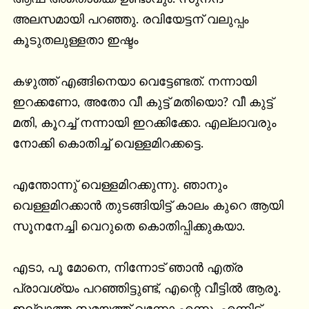
അലസമായി പറഞ്ഞു. രവിയേട്ടന് വലുപ്പം 
കൂടുതലുള്ളതാ ഇഷ്ടം

കഴുത്ത് എങ്ങിനെയാ വെട്ടേണ്ടത്. നന്നായി 
ഇറക്കണോ, അതോ വീ കുട്ട് മതിയൊ? വീ കുട്ട് 
മതി, കൂറച്ച് നന്നായി ഇറക്കിക്കോ. എല്ലാവരും 
നോക്കി കൊതിച്ച് വെള്ളമിറക്കട്ടെ.

എന്തോന്നു് വെള്ളമിറക്കുന്നു. ഞാനും 
വെള്ളമിറക്കാൻ തുടങ്ങിയിട്ട് കാലം കുറെ ആയി 
സൂനനേച്ചി വെറുതെ കൊതിപ്പിക്കുകയാ.

എടാ, പൂ മോനെ, നിന്നോട് ഞാൻ എത്ര 
പ്രാവശ്യം പറഞ്ഞിട്ടുണ്ട്, എന്റെ വീട്ടിൽ ആരൂ. 