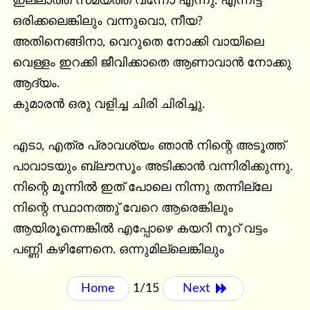
ഇല്ലാത്ത സമയത്ത് വന്നോ എന്നു. എന്നിട്ട് 
ഒരിക്കലെങ്കിലും വന്നുവൊ, നീയ? 
അതിനെങ്ങിനാ, വെറുതെ നോക്കി വായിലെ 
വെള്ളം ഇറക്കി ജീവിക്കാതെ ആണാവാൻ നോക്കു 
ആദ്യം.

കുമാരൻ ഒരു വളിച്ച ചിരി ചിരിച്ചു.

എടാ, എത്ര പ്രാവശ്യം ഞാൻ നിന്റെ അടൂത്ത് 
പാവാടയും ബ്ലൗസൂം അടിക്കാൻ വന്നിരിക്കുന്നു. 
നിന്റെ മൂന്നിൽ ഇത് പോലെ നിന്നു തന്നില്ലേ 
നിന്റെ സ്ഥാനത്തു് വേറെ ആരെങ്കിലും 
ആയിരൂന്നെങ്കിൽ എപ്പോഴെ കയറി നൂറ് വട്ടം 
പണ്ണി കഴിണേനെ. ഒന്നുമില്ലെങ്കിലും
Home
1/15
Next 