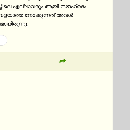
സിലെ എല്ലാവരും ആയി സൗഹ്രദം 
 വളയാത്ത നോക്കുന്നത് അവൾ 
ായിരുന്നു.