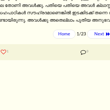
ലെ തോണി അവൾക്കു. പതിയെ പതിയെ അവൾ ക്ലാസ്
. സഹപാഠികൾ സൗഹ്രദമാണെങ്കിൽ ഇടക്കിടക്ക് തന്നെ
ാറുണ്ടായിരുന്നു. അവൾക്കു അതെല്ലാം പുതിയ അനുഭവമ
Home
1/23
Next 
1
0