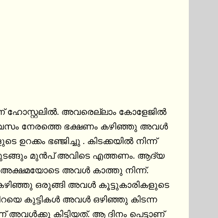
് ഹോസ്റ്റലിൽ. അവരെല്ലാം കോളേജിൽ 
െ ദിവസം നേരത്തെ ഭക്ഷണം കഴിഞ്ഞു അവൾ 
ഉറക്കം ഭഞ്ജിച്ചു . കിടക്കയിൽ നിന്ന് 
തുടങ്ങും മുൻപ് അവിടെ എത്തണം. ആദ്യ 
 അക്ഷമയോടെ അവൾ കാത്തു നിന്ന്. 
നിറയെ കുട്ടികൾ അവൾ ഒഴിഞ്ഞു കിടന്ന 