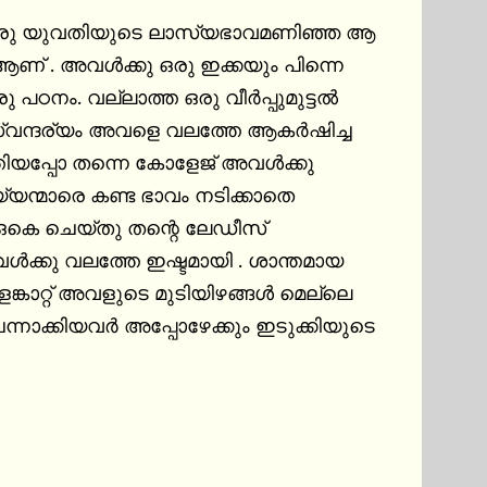
 ആണ് . അവൾക്കു ഒരു ഇക്കയും പിന്നെ 
 സ്വന്ദര്യം അവളെ വലത്തേ ആകർഷിച്ച 
യ്യന്മാരെ കണ്ട ഭാവം നടിക്കാതെ 
്റെ ലേഡീസ് 
ൾക്കു വലത്തേ ഇഷ്ടമായി . ശാന്തമായ 
്കാറ്റ് അവളുടെ മുടിയിഴങ്ങൾ മെല്ലെ 
നാക്കിയവർ അപ്പോഴേക്കും ഇടുക്കിയുടെ 