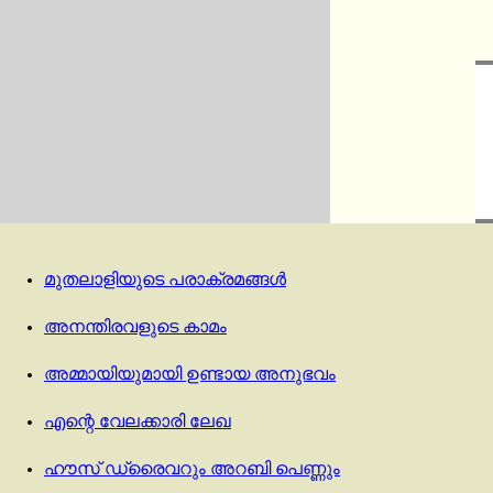
മുതലാളിയുടെ പരാക്രമങ്ങൾ
അനന്തിരവളുടെ കാമം
അമ്മായിയുമായി ഉണ്ടായ അനുഭവം
എന്റെ വേലക്കാരി ലേഖ
ഹൗസ് ഡ്രൈവറും അറബി പെണ്ണും