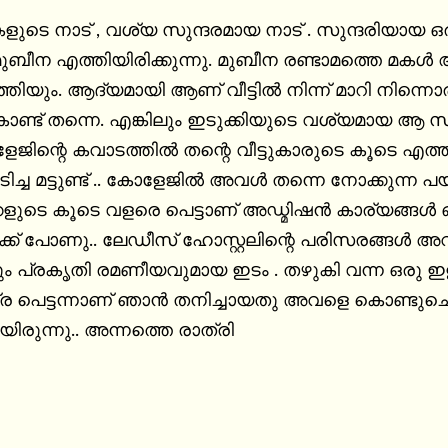
ു മുബീന എത്തിയിരിക്കുന്നു. മുബീന രണ്ടാമത്തെ മകൾ
 വീട്ടിൽ നിന്ന് മാറി നിന്നൊരു പഠനം. വല്ലാത്ത ഒരു വീർപ്പുമുട്ടൽ 
കൊണ്ട് തന്നെ. എങ്കിലും ഇടുക്കിയുടെ വശ്യമായ ആ
ടിച്ച മട്ടുണ്ട് .. കോളേജിൽ അവൾ തന്നെ നോക്കുന്ന പ
ടെ കൂടെ വളരെ പെട്ടാണ് അഡ്മിഷൻ കാര്യങ്ങൾ ഒകെ ചെയ്‌തു തന
ക്ക് പോണു.. ലേഡീസ് ഹോസ്റ്റലിന്റെ പരിസരങ്ങൾ അവ
ം പ്രകൃതി രമണീയവുമായ ഇടം . തഴുകി വന്ന ഒരു ഇളങ
്ര പെട്ടന്നാണ് ഞാൻ തനിച്ചായതു അവളെ കൊണ്ടുചെന്
യിരുന്നു.. അന്നത്തെ രാത്രി