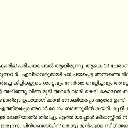
ടുകാരില് പരിചയപെടൽ ആയിരുന്നു. ആകെ 13 പേരാണ
ക്കുന്നവർ . എല്ലാവരുമായി പരിചയപ്പെട്ട അന്നത്ത
ലർച്ചെ കിളികളുടെ ശബ്ദവും നേർത്ത വെളിച്ചവും അവളുടെ 
്റെ അഴിഞ്ഞു വീണ മുടി അവൾ വാരി കെട്ടി. കോളേജ് 
ബാത്രൂം ഉപയോഗിക്കാൻ നോക്കിയപ്പോ ആരോ ഉണ്ട് ,
 വേഗം ബാത്‌റൂമിൽ കയറി. കുളി കഴിഞ്ഞു ഒരുങ്ങി അവൾ കൂട്ടുകാരികളുടെ 
ലേക്ക് യാത്ര തിരിച്ചു. എത്തിയപ്പോൾ ക്ലാസ്സിൽ 
്‌ തൊട്ടു മുൻപുള്ള സീറ്റ് ആണ് അവൾക്കു കിട്ടിയത്. ആ ദിനം പെട്ടാണ് 