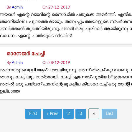
By
Admin
On 29-12-2019
അയാൾ എന്റെ വയറിന്റെ സൈഡിൽ പതുക്കെ അമർത്തി. എനിക
തോന്നിയില്ല. പുറത്തെ മഴയും, തണുപ്പും അയാളുടെ സ്പർശനങ
ഉണർത്താൻ തുടങ്ങിയിരുന്നു. ഞാൻ ഒരു ചുരിദാർ ആയിരുന്നു 
സാധനം എന്റെ ചന്തിയുടെ വിടവിൽ
മാനേജർ ചേച്ചി
By
Admin
On 28-12-2019
അന്നൊരു വെള്ളി ആഴ്ച ആയിരുന്നു. അന്ന് തിരക്ക് കുറവാണ
ഞാനും ചേച്ചിയും മാത്രമായി. ചേച്ചി എന്നോട് പുതിയ bF ഉണ്ടോന്
അതിൽ ഒരു പയ്യന് ഫാനിന്റെ മുകളില ക്യാമറ വച്ച് ഒരു ആന്റി 
ഇല്ലാത്ത
First
« Prev
2
3
Last
4