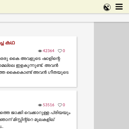
്ച കഥ
42364
0
്റെ ഒരു കൈ അവളുടെ ഷാളിന്റെ
 മെല്ലെ ഇളകുന്നുണ്ട്. അവൻ
ഇടത്തെ കൈകൊണ്ട് അവൻ ഗീതയുടെ
53516
0
ത്തെ ജാക്കി വെക്കാറുള്ള പ്രിയയും
ാന് മിസ്സിന്റ്റെ മുലകളില്
..