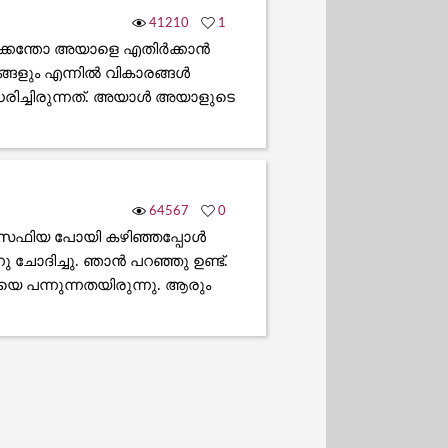
41210
1
്കെന്തോ അയാളെ എതിർക്കാൻ
്ങളും എന്നിൽ വികാരങ്ങൾ
ധരിച്ചിരുന്നത്. അയാൾ അയാളുടെ
64567
0
ു. സഫിയ പോയി കഴിഞ്ഞപ്പോൾ
നു ചോദിച്ചു. ഞാൻ പറഞ്ഞു ഉണ്ട്.
യെ പന്നുന്നതയിരുന്നു. ആരും