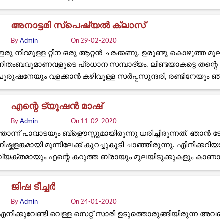
അനാട്ടമി സ്പെഷ്യൽ ക്ലാസ്
By
Admin
On 29-02-2020
ഇരു നിറമുള്ള റ്റീന ഒരു ആറ്റൻ ചരക്കണു. ഉരുണ്ടു കൊഴുത്ത മൂലക
നിതംബവുമാണവളുടെ പ്രധാന സമ്പാദ്യം. ലിണ്ടയാകട്ടെ തന്
പുരുഷനേയും വളക്കാൻ കഴിവുള്ള സർപ്പസുന്ദരി, രണ്ടിനേയും ഞാൻ
എന്റെ ട്യൂഷൻ മാഷ്
By
Admin
On 11-02-2020
ഞാന്ന് പാവാടയും ബ്ളൌസ്സുമായിരുന്നു ധരിച്ചിരുന്നത്. ഞാന്‍ 
നിഷ്കളങ്കമായി മുന്നിലേക്ക് കുറച്ചുകൂടി ചാഞ്ഞിരുന്നു. എിനിക്ക
വ്യക്തമായും എന്റെ കറുത്ത ബ്രായും മുലയിടുക്കുകളും കാണാന്
ജിഷ ടീച്ചർ
By
Admin
On 24-01-2020
എനിക്കുവേണ്ടി വെള്ള സെറ്റ് സാരി ഉടുത്തൊരുങ്ങിയിരുന്ന അവള