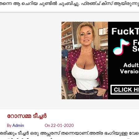
തന്നെ ആ ചെറിയ ചുണ്ടിൽ ചുംബിച്ചു. ഫ്രഞ്ച് കിസ് ആയിരുന്നു
റോസമ്മ ടീച്ചർ
By
Admin
On 22-01-2020
ശരിക്കും ടീച്ചർ ഒരു അപ്സരസ് തന്നെയാണ്.അത്ര ഭംഗിയുള്ള വേറ