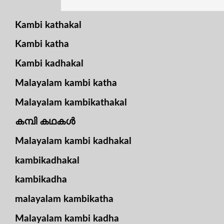
Kambi kathakal
Kambi katha
Kambi kadhakal
Malayalam kambi katha
Malayalam kambikathakal
കമ്പി കഥകൾ
Malayalam kambi kadhakal
kambikadhakal
kambikadha
malayalam kambikatha
Malayalam kambi kadha