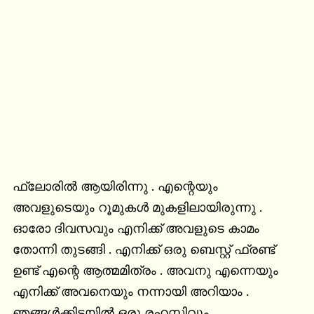
ഫ്ലോരിൽ ആയിരിന്നു . എന്റെയും 
അവളുടെയും റൂമുകൾ മുകളിലായിരുന്നു . 
ഓരോ ദിവസവും എനിക്ക് അവളുടെ കാമം 
തോന്നി തുടങ്ങി . എനിക്ക് ഒരു ബെസ്റ്റ് ഫ്രണ്ട് 
ഉണ്ട് എന്റെ ആത്മമിത്രം . അവനു എന്നെയും 
എനിക്ക് അവനെയും നന്നായി അറിയാം . 
ഞങ്ങൾക്കിടയിൽ ഒരു രഹസ്സിവും 