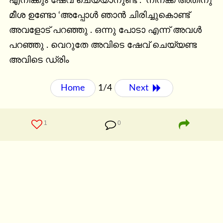
എനിക്കും ഷേവ് ചെയ്യാനുണ്ട് . ‘നിനക്ക് അതിനു 
മീശ ഉണ്ടോ ‘അപ്പോൾ ഞാൻ ചിരിച്ചുകൊണ്ട് 
അവളോട് പറഞ്ഞു . ഒന്നു പോടാ എന്ന് അവൾ 
പറഞ്ഞു . വെറുതേ അവിടെ ഷേവ് ചെയ്യണ്ട 
അവിടെ ഡ്രിം
Home
1/4
Next 
1
0