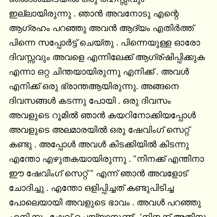
ഇല്ലായിരുന്നു . ഞാൻ അവനോടു എന്റെ 
ആഗ്രഹം പറഞ്ഞു അവൻ ആദ്യം എതിർത്ത് 
പിന്നെ സപ്പോർട്ട് ചെയ്തു . പിന്നെയുള്ള ഓരോ 
ദിവസ്സവും അവളെ എന്നിലേക്ക് ആഗ്ര്ഷിപ്പിക്കുക 
എന്നാ ഒറ്റ ചിന്തയായിരുന്നു എനിക്ക് . അവൾ 
എനിക്ക് ഒരു ഭ്രാന്തആയിരുന്നു. അങ്ങനെ 
ദിവസങ്ങൾ കടന്നു പോയി . ഒരു ദിവസം 
അവളുടെ റൂമിൽ ഞാൻ കയറിനോക്കിയപ്പോൾ 
അവളുടെ അലമാരയിൽ ഒരു ഷേവിംഗ് സെറ്റ് 
കണ്ടു . അപ്പോൾ അവൾ കിടക്കിയിൽ കിടന്നു 
എന്തോ എഴുതകയായിരുന്നു . "നിനക്ക് എന്തിനാ 
ഈ ഷേവിംഗ് സെറ്റ് " എന്ന് ഞാൻ അവളോട് 
ചോദിച്ചു . എന്തോ ഒളിപ്പിച്ചത് കണ്ടുപിടിച്ച 
പോലെയായി അവളുടെ ഭാവം . അവൾ പറഞ്ഞു 