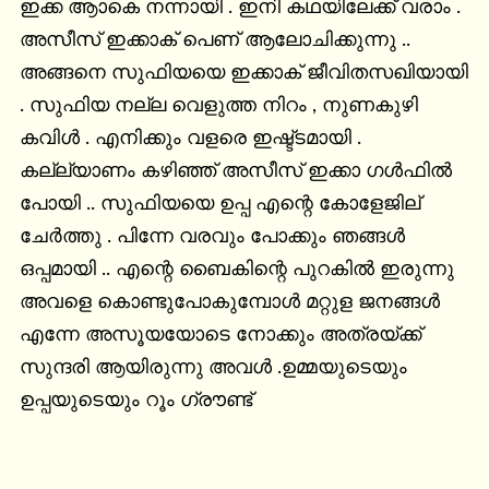
ഇക്ക ആാകെ നന്നായി . ഇനി കഥയിലേക്ക് വരാം . 
അസീസ് ഇക്കാക് പെണ് ആലോചിക്കുന്നു .. 
അങ്ങനെ സുഫിയയെ ഇക്കാക് ജീവിതസഖിയായി 
. സുഫിയ നല്ല വെളുത്ത നിറം , നുണകുഴി 
കവിൾ . എനിക്കും വളരെ ഇഷ്ട്ടമായി . 
കല്ല്യാണം കഴിഞ്ഞ് അസീസ് ഇക്കാ ഗൾഫിൽ 
പോയി .. സുഫിയയെ ഉപ്പ എന്റെ കോളേജില് 
ചേർത്തു . പിന്നേ വരവും പോക്കും ഞങ്ങൾ 
ഒപ്പമായി .. എന്റെ ബൈകിന്റെ പുറകിൽ ഇരുന്നു 
അവളെ കൊണ്ടുപോകുമ്പോൾ മറ്റുള ജനങ്ങൾ 
എന്നേ അസൂയയോടെ നോക്കും അത്രയ്ക്ക് 
സുന്ദരി ആയിരുന്നു അവൾ .ഉമ്മയുടെയും 
ഉപ്പയുടെയും റൂം ഗ്രൗണ്ട്