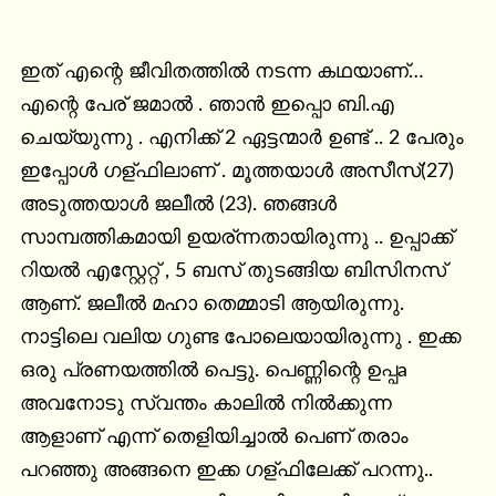
ഇത് എന്റെ ജീവിതത്തിൽ നടന്ന കഥയാണ്… 
എന്റെ പേര് ജമാൽ . ഞാൻ ഇപ്പൊ ബി.എ 
ചെയ്യുന്നു . എനിക്ക് 2 ഏട്ടന്മാർ ഉണ്ട് .. 2 പേരും 
ഇപ്പോൾ ഗള്ഫിലാണ് . മൂത്തയാൾ അസീസ്(27) 
അടുത്തയാൾ ജലീൽ (23). ഞങ്ങൾ 
സാമ്പത്തികമായി ഉയര്ന്നതായിരുന്നു .. ഉപ്പാക്ക് 
റിയൽ എസ്റ്റേറ്റ് , 5 ബസ് തുടങ്ങിയ ബിസിനസ് 
ആണ്. ജലീൽ മഹാ തെമ്മാടി ആയിരുന്നു. 
നാട്ടിലെ വലിയ ഗുണ്ട പോലെയായിരുന്നു . ഇക്ക 
ഒരു പ്രണയത്തിൽ പെട്ടു. പെണ്ണിന്റെ ഉപ്പa 
അവനോടു സ്വന്തം കാലിൽ നിൽക്കുന്ന 
ആളാണ് എന്ന് തെളിയിച്ചാൽ പെണ് തരാം 
പറഞ്ഞു അങ്ങനെ ഇക്ക ഗള്ഫിലേക്ക് പറന്നു.. 