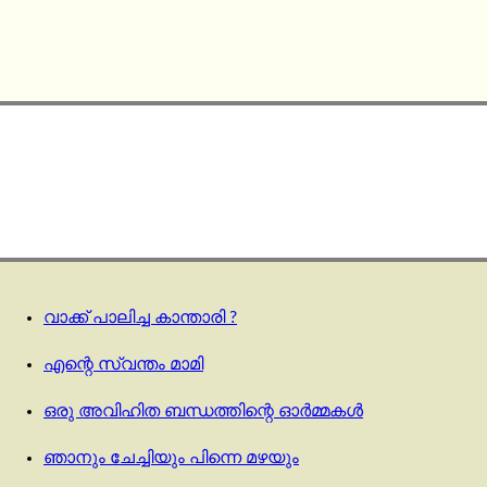
വാക്ക് പാലിച്ച കാന്താരി ?
എന്റെ സ്വന്തം മാമി
ഒരു അവിഹിത ബന്ധത്തിന്റെ ഓർമ്മകൾ
ഞാനും ചേച്ചിയും പിന്നെ മഴയും