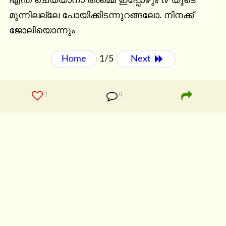
എന്ത് ചെയ്യാനാ അമ്മെ ഇപ്പോഴും tv യുടെ 
മുന്നിലല്ലേ പോയിക്കിടന്നുറങ്ങലോ. നിനക്ക് 
ജോലിയൊന്നും
Home
1/5
Next 
1
0