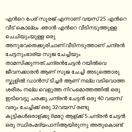
എൻറെ പേര് സൂരജ് എന്നാണ് വയസ് 25 എൻറെ 
വീട് കൊല്ലം .ഞാൻ എൻറെ വീടിനടുത്തുള്ള 
ചെചിയുംയുള്ള ഒരു 
അനുഭവതെക്കുരിചാണ്.വീടിനടുത്താണ് ചന്ദ്രൻ 
ചേട്ടനുംഭാര്യ സുജ ചേച്ചിയും 
താമസിക്കുന്നത്.ചന്ദ്രൻചേട്ടൻ റയിൽവെ 
ജീവനക്കാരൻ ആണ് സുജ ചേച്ചി അടുത്തൊരു 
സ്കൂളിൽ ഡാൻസ് ടിച്ചർ ആണ് നല്ല വടിവൊത്ത 
ശരീരം നല്ല വെളുത്ത നിറംമൊത്തത്തിൽ ഒരു 
ഇടിവെട്ടു ചരക്കു.ചന്ദ്രൻ ചേട്ടൻ ഒരു 40 വയസ് 
വരും ചേച്ചിക്ക് ഒരു 32വയസ് രണ്ടു 
കുട്ടികൾഒരാള്ക്കു 8മറ്റേ ആള്ക്ക് 5.ചന്ദ്രൻ ചേട്ടൻ 
ഒരു സ്ഥിരംമദ്യപാനിആയിരുന്നു അതുകൊണ്ട് 