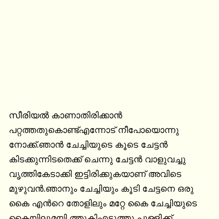
സീരിയൽ കാണാതിരിക്കാൻ 
പറ്റത്തതുകൊണ്ട്എന്നോട് നീപോയൊന്നു 
നോക്ക്.ഞാൻ ചേച്ചിയുടെ കൂടെ ചേട്ടൻ 
കിടക്കുന്നിടതെക്ക് ചെന്നു ചേട്ടൻ വാളുവച്ചു 
വൃത്തികേടാക്കി ഇട്ടിരിക്കുകയാണ് അവിടെ 
മുഴുവൻ.ഞാനും ചേച്ചിയും കൂടി ചേട്ടനെ ഒരു 
കൈ എൻറെ തോളിലും മറ്റേ കൈ ചേച്ചിയുടെ 
കൈയിലുമയി ത്തൂകിഎടുത്തു പുള്ളിക്ക് 