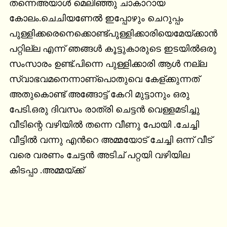
തന്നെഅയാൾ മെലിഞ്ഞു ചാകാറായ 
കോലം.ചെചിയണേൽ ഇപ്പോഴും ചെറുപ്പം 
പുള്ളിക്കരെനെക്കൊണ്ട്പുള്ളിക്കാരിയെമേയ്ക്കാൻ 
പറ്റില്ല എന്ന് ഞങ്ങൾ കൂട്ടുകാരുടെ ഇടയിൽഒരു 
സംസാരം ഉണ്ട്.പിന്നെ പുള്ളിക്കാരി ആൾ നല്ല 
സ്വാഭവമനെന്നാണ്പൊതുവെ കേള്ക്കുന്നത് 
അതുകൊണ്ട് അങ്ങോട്ട്‌ കേറി മുട്ടാനും ഒരു 
പേടി.ഒരു ദിവസം രാത്രി ചെട്ടൻ വെള്ളമടിച്ചു 
വീടിന്റെ വഴിയിൽ തന്നെ വീണു പോയി .ചേച്ചി 
വീട്ടിൽ വന്നു എൻറെ അമ്മയോട് ചേച്ചി ഒന്ന് വീട് 
വരെ വരണം ചേട്ടൻ അടിച് പറ്റയി വഴിയില 
കിടപ്പാ .അമ്മയ്ക്ക്