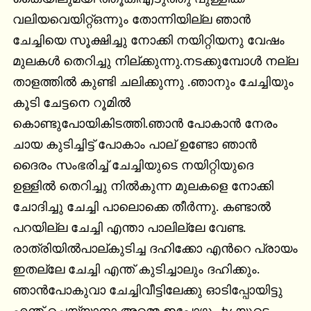
വലിയവെയിറ്റ്ഒന്നും തോന്നിയില്ല ഞാൻ 
ചേച്ചിയെ സൂക്ഷിച്ചു നോക്കി നയിറ്റിയനു വേഷം 
മുലകൾ തെറിച്ചു നില്ക്കുന്നു.നടക്കുമ്പോൾ നല്ല 
താളത്തിൽ കുണ്ടി ചലിക്കുന്നു .ഞാനും ചേച്ചിയും 
കൂടി ചേട്ടനെ റൂമിൽ 
കൊണ്ടുപോയികിടത്തി.ഞാൻ പോകാൻ നേരം 
ചായ കുടിച്ചിട്ട് പോകാം പാല് ഉണ്ടോ ഞാൻ 
ദൈരം സംഭരിച്ച് ചേച്ചിയുടെ നയിറ്റിയുദെ 
ഉള്ളിൽ തെറിച്ചു നിൽകുന്ന മുലകളെ നോക്കി 
ചോദിച്ചു ചേച്ചി പാലൊക്കെ തീർന്നു. കണ്ടാൽ 
പറയില്ല ചേച്ചി എന്താ പാലില്ലേ വേണ്ട. 
രാത്രിയിൽപാല്കുടിച്ച ദഹിക്കോ എൻറെ പ്രായം 
ഇതല്ലേ ചേച്ചി എന്ത് കുടിച്ചാലും ദഹിക്കും. 
ഞാൻപോകുവാ ചേച്ചിവീട്ടിലേക്കു ഓടിപ്പോയിട്ടു 