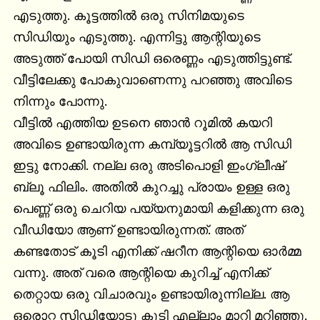
എടുത്തു. കൂട്ടത്തിൽ ഒരു സിനിമയുടെ 
സിഡിയും എടുത്തു. എന്നിട്ടു ആന്റിയുടെ 
അടുത്ത് പോയി സിഡി ഒരെണ്ണം എടുത്തിട്ടുണ്ട്. 
വീട്ടിലേക്കു പോകുവാണെന്നു പറഞ്ഞു അവിടെ 
നിന്നും പോന്നു.

വീട്ടിൽ എത്തിയ ഉടനെ ഞാൻ റൂമിൽ കയറി 
അവിടെ ഉണ്ടായിരുന്ന കമ്പ്യൂട്ടറിൽ ആ സിഡി 
ഇട്ടു നോക്കി. നല്ല ഒരു അടിപൊളി ഇംഗ്ലീഷ് 
ബ്ലൂ ഫിലിം. അതിൽ കുറച്ചു പ്രായം ഉള്ള ഒരു 
പെണ്ണ് ഒരു ചെറിയ പയ്യനുമായി കളിക്കുന്ന ഒരു 
വീഡിയോ ആണ് ഉണ്ടായിരുന്നത്. അത് 
കണ്ടതോട് കൂടി എനിക്ക് ഷറീന ആന്റിയെ ഓർമ്മ 
വന്നു. അത് വരെ ആന്റിയെ കുറിച്ച് എനിക്ക് 
തെറ്റായ ഒരു വിചാരവും ഉണ്ടായിരുന്നില്ല. ആ 
ഒരൊറ്റ സിഡിയോടു കൂടി എല്ലാം മാറി മറിഞ്ഞു. 