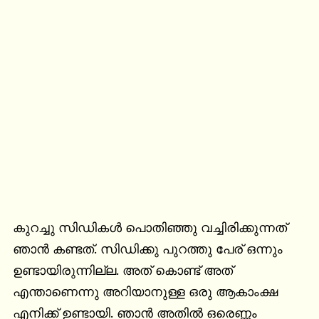
കുറച്ചു സിഡികൾ പൊതിഞ്ഞു വച്ചിരിക്കുന്നത് 
ഞാൻ കണ്ടത്. സിഡിക്കു പുറത്തു പേര് ഒന്നും 
ഉണ്ടായിരുന്നില്ല. അത് കൊണ്ട് അത് 
എന്താണെന്നു അറിയാനുള്ള ഒരു ആകാംക്ഷ 
എനിക്ക് ഉണ്ടായി. ഞാൻ അതിൽ ഒരെണ്ണം 