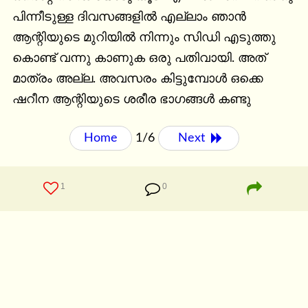
പിന്നീടുള്ള ദിവസങ്ങളിൽ എല്ലാം ഞാൻ 
ആന്റിയുടെ മുറിയിൽ നിന്നും സിഡി എടുത്തു 
കൊണ്ട് വന്നു കാണുക ഒരു പതിവായി. അത് 
മാത്രം അല്ല. അവസരം കിട്ടുമ്പോൾ ഒക്കെ 
ഷറീന ആന്റിയുടെ ശരീര ഭാഗങ്ങൾ കണ്ടു
Home
1/6
Next 
1
0