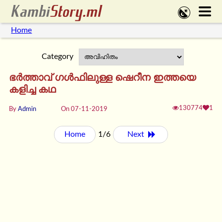
Home
Category
ഭർത്താവ് ഗൾഫിലുള്ള ഷെറീന ഇത്തയെ
കളിച്ച കഥ
130774
1
By
Admin
On 07-11-2019
Home
1/6
Next