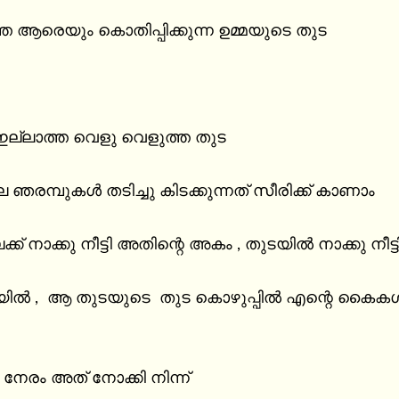
ത ആരെയും കൊതിപ്പിക്കുന്ന ഉമ്മയുടെ തുട

 ഇല്ലാത്ത വെളു വെളുത്ത തുട

ഞരമ്പുകൾ തടിച്ചു കിടക്കുന്നത് സീരിക്ക് കാണാം

ക് നാക്കു നീട്ടി അതിന്റെ അകം , തുടയിൽ നാക്കു നീട്
ൽ ,  ആ തുടയുടെ  തുട കൊഴുപ്പിൽ എന്റെ കൈകൾ 
നേരം അത് നോക്കി നിന്ന്
