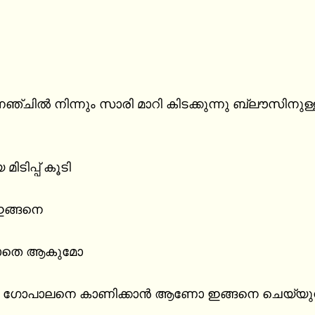
ഞ്ചിൽ നിന്നും സാരി മാറി കിടക്കുന്നു ബ്ലൗസിനുള്
ിടിപ്പ് കൂടി

ഇങ്ങനെ

ാതെ ആകുമോ

ൽ ഗോപാലനെ കാണിക്കാൻ ആണോ ഇങ്ങനെ ചെയ്യുന്