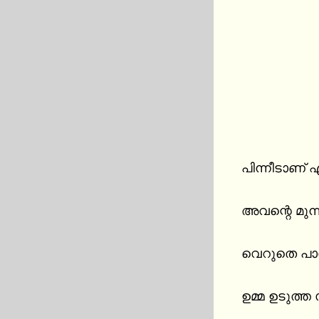
പിന്നീടാണ് എ
അവന്റെ മുന്ന
വെറുതെ പാ
ഉമ്മ ഉടുത്ത