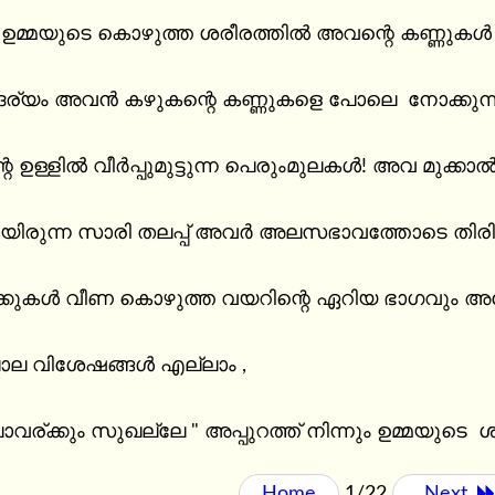
്യം അവൻ കഴുകന്റെ കണ്ണുകളെ പോലെ  നോക്കുന്ന
ള്ളില്‍ വീര്‍പ്പുമുട്ടുന്ന പെരുംമുലകള്‍! അവ മുക്കാൽ
യിരുന്ന സാരി തലപ്പ് അവര്‍ അലസഭാവത്തോടെ തിരികെ
ക്കുകള്‍ വീണ കൊഴുത്ത വയറിന്റെ ഏറിയ ഭാഗവും അപ്പ
ല വിശേഷങ്ങൾ എല്ലാം ,

ാവര്ക്കും സുഖല്ലേ " അപ്പുറത്ത് നിന്നും ഉമ്മയുടെ  ശ
Home
1/22
Next 