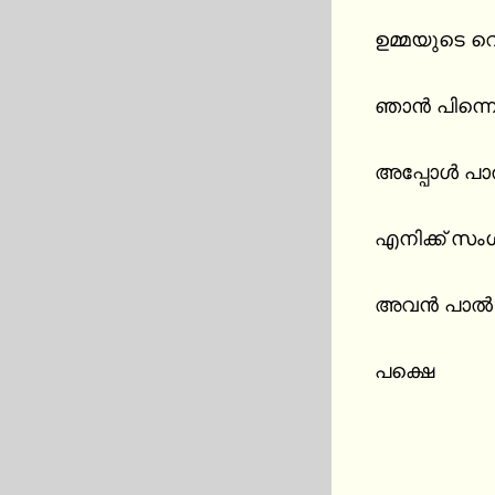
ഉമ്മയുടെ വെ
ഞാൻ പിന്നെ 
അപ്പോൾ പാൽ
എനിക്ക് സംശ
അവൻ പാൽ ക
പക്ഷെ