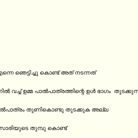
ന്നെ ഞെട്ടിച്ചു കൊണ്ട് അത് നടന്നത്

ിൽ വച്ച് ഉമ്മ പാൽപാത്രത്തിന്റെ ഉൾ ഭാഗം  തുടക്കുന്ന
ൽപാത്രം തുണികൊണ്ടു തുടക്കുക അല്ല

 സാരിയുടെ തുമ്പു കൊണ്ട്
