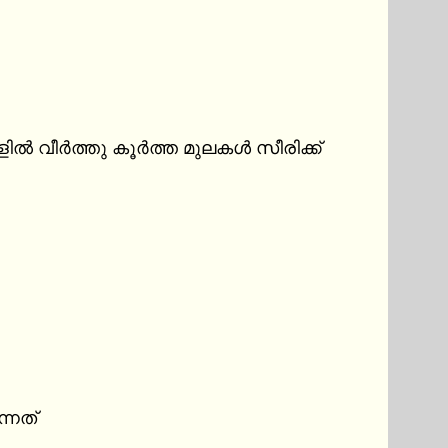
ളിൽ വീർത്തു കൂർത്ത മുലകൾ സീരിക്ക് 
നത്
