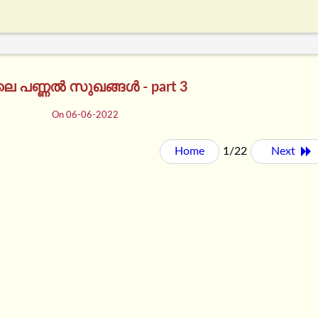
ടിലെ പണ്ണൽ സുഖങ്ങൾ - part 3
On 06-06-2022
Home
1/22
Next