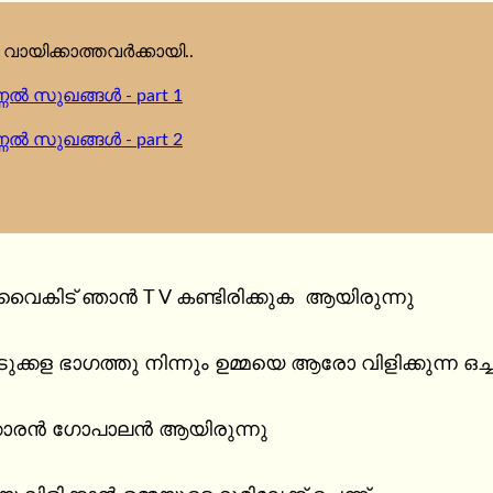
വായിക്കാത്തവർക്കായി..
ണ്ണൽ സുഖങ്ങൾ - part 1
ണ്ണൽ സുഖങ്ങൾ - part 2
വൈകിട് ഞാൻ T V കണ്ടിരിക്കുക  ആയിരുന്നു

്കള ഭാഗത്തു നിന്നും ഉമ്മയെ ആരോ വിളിക്കുന്ന ഒച്ച,
കാരൻ ഗോപാലൻ ആയിരുന്നു
