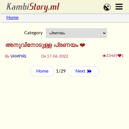
Home
Category
അനുവിനോടുള്ള പ്രണയം ❤️
33469
1
By
VAMPIRE
On 17-06-2022
Home
1/29
Next