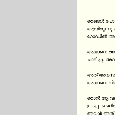
ഞങ്ങൾ പോയി ക
ആയിരുന്നു 
റോഡിൽ അധിക
അങ്ങനെ അവള
ചാടിച്ചു. അ
അത് അവസരമായി കണ്ട
അങ്ങനെ പിന
ഞാൻ ആ വണ്
ഉടച്ചു. ചെറ
അവൾ അത് കാ