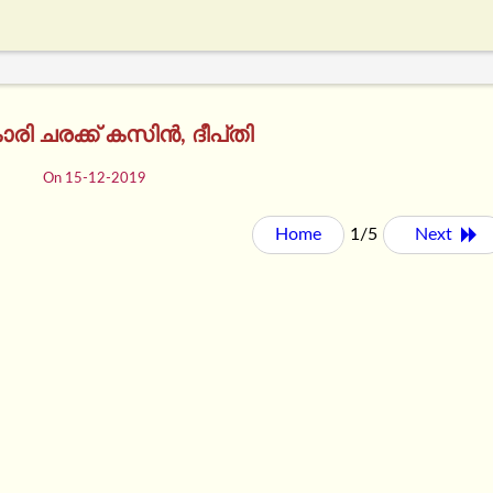
ാരി ചരക്ക് കസിൻ, ദീപ്‌തി
On 15-12-2019
Home
1/5
Next