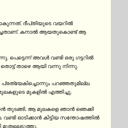
തിയുടെ വയറിൽ 
ടിച്ചതാണ്. കനാൽ ആയതുകൊണ്ട് ആ 
പെട്ടെന്ന് അവൾ വണ്ടി ഒരു ഗട്ടറിൽ 
ട്ട് താഴെ ആയി വന്നു നിന്നു.

ലകളുടെ മുകളിൽ എത്തിച്ചു.

ൻ തുടങ്ങി. ആ മുലകളെ ഞാൻ ഞെക്കി 
ല. വണ്ടി ഓടിക്കാൻ കിട്ടിയ സന്തോഷത്തിൽ 
മുതലെടുത്തു.
