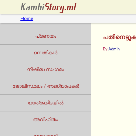
Home
പ്രണയം
പതിനെട്ടുക
By
Admin
ദമ്പതികൾ
നിഷിദ്ധ സംഗമം
ജോലിസ്ഥലം / അദ്ധ്യാപകർ
യാത്രക്കിടയില്‍
അവിഹിതം