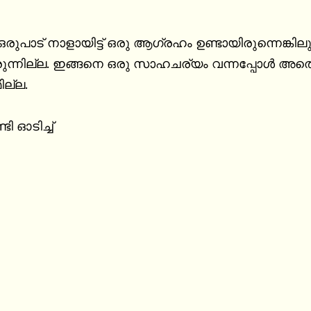
ച്ചിരുന്നില്ല. ഇങ്ങനെ ഒരു സാഹചര്യം വന്നപ്പോൾ 
ല്ല.
