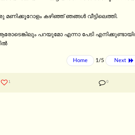
മണിക്കൂറോളം കഴിഞ്ഞ് ഞങ്ങൾ വീട്ടിലെത്തി.

തിൽ
Home
1/5
Next 
1
0