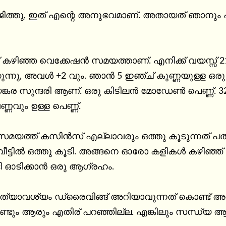
ത്തു, ഇത് എന്റെ അനുഭവമാണ്. അതായത് ഞാനും എന്റെ കസിൻ ദീപ്‌
് കഴിഞ്ഞ വെക്കേഷൻ സമയത്താണ്. എനിക്ക് വയസ്സ് 21
്കുന്നു, അവൾ +2 വും. ഞാൻ 5 ഇഞ്ച് കുണ്ണയുള്ള
കര സുന്ദരി ആണ്. ഒരു കിടിലൻ മോഡേൺ പെണ്ണ്. 32
ണവും ഉള്ള പെണ്ണ്.

മയത്ത് കസിൻസ് എല്ലാവരും ഒത്തു കൂടുന്നത് പതി
്ടിൽ ഒത്തു കൂടി. അങ്ങനെ ഓരോ കളികൾ കഴിഞ്ഞ് ഇരിക്കുമ്പോൾ ദീപ
ി ഓടിക്കാൻ ഒരു ആഗ്രഹം.

്യാവശ്യം ഡ്രൈവിങ്ങ് അറിയാവുന്നത് കൊണ്ട് അൽപ്
ും ആരും എതിര് പറഞ്ഞില്ല. എങ്കിലും സന്ധ്യ 