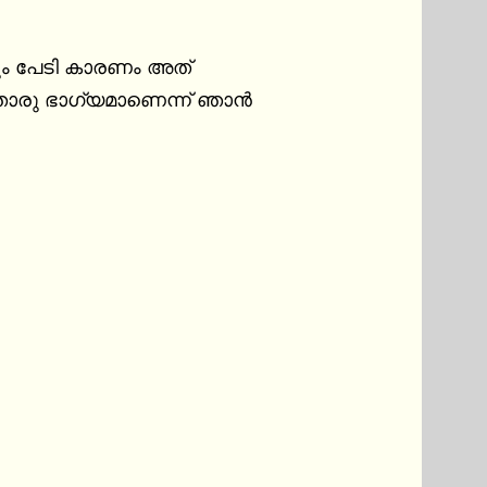
അതൊരു ഭാഗ്യമാണെന്ന് ഞാൻ 