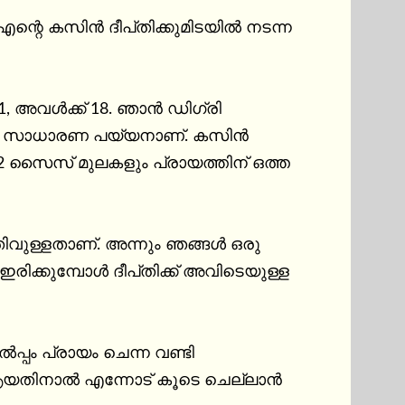
തിക്കുമിടയിൽ നടന്ന 
, അവൾക്ക് 18. ഞാൻ ഡിഗ്രി 
 ഒരു സാധാരണ പയ്യനാണ്. കസിൻ 
 സൈസ് മുലകളും പ്രായത്തിന് ഒത്ത 
വുള്ളതാണ്. അന്നും ഞങ്ങൾ ഒരു 
്‌തിക്ക് അവിടെയുള്ള 
പം പ്രായം ചെന്ന വണ്ടി 
ആയതിനാൽ എന്നോട് കൂടെ ചെല്ലാൻ 