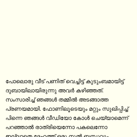
പോലൊരു വീട് പണിത് വെച്ചിട്ട് കുടുംബമായിട്ട് 
ദുബായിലായിരുന്നു അവര്‍ കഴിഞ്ഞത്. 
സംസാരിച്ച് ഞങ്ങള്‍ തമ്മില്‍ അടങ്ങാത്ത 
പ്രണയമായി. ഫോണിലൂടെയും മറ്റും സുഖിപ്പിച്ച് 
പിന്നെ ഞങ്ങള്‍ വീഡിയോ കോള്‍ ചെയ്യാമെന്ന് 
പറഞ്ഞാല്‍ രാത്രിയെന്നോ പകലെന്നോ 
ഇല്ലാതെ ദേഹത്ത് ഒരു നൂല്‍ ബന്ധവും 