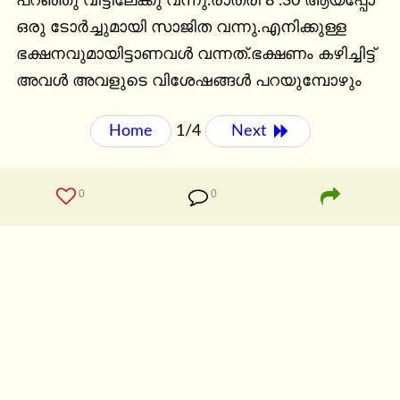
പറഞ്ഞു വീട്ടിലേക്കു വന്നു.രാത്രി 8 .30 ആയപ്പോ 
ഒരു ടോര്‍ച്ചുമായി സാജിത വന്നു.എനിക്കുള്ള 
ഭക്ഷനവുമായിട്ടാണവള്‍ വന്നത്.ഭക്ഷണം കഴിച്ചിട്ട് 
അവള്‍ അവളുടെ വിശേഷങ്ങള്‍ പറയുമ്പോഴും
Home
1/4
Next 
0
0