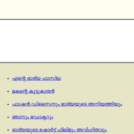
എന്റെ ഭാര്യ ഫാസില
മകന്റെ കൂട്ടുകാരൻ
ഫാഷൻ ഡിസൈനും ഭാര്യയുടെ അനിയത്തിയും
ഞാനും ഡോക്ടറും
ഭാര്യയുടെ ഷോർട്ട് ഫിലിമും അവിഹിതവും