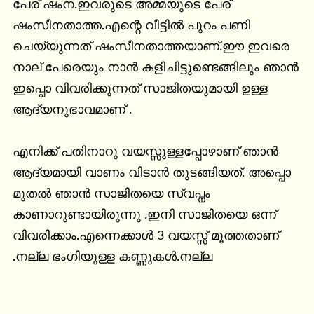
പേര് ഷംന.ഇവരുടെ അമ്മയുടെ പേര് 
ഷംസീനതാത്ത.എന്റെ വീട്ടില്‍ പുറം പണി 
ചെയ്യുന്നത് ഷംസീനതാത്തയാണ്.ഈ ഇവരെ 
നാല് പേരെയും നാന്‍ കളിചിട്ടുണ്ടെങ്ങിലും ഞാന്‍ 
ഇപ്പൊ വിവരിക്കുന്നത് സാജിതയുമായി ഉള്ള 
ആദ്യനുഭാവമാണ് .

എനിക്ക് പതിനാറു വയസ്സുള്ളപ്പോഴാണ് ഞാന്‍ 
ആദ്യമായി വാണം വിടാന്‍ തുടങ്ങിയത്. അപ്പൊ 
മുതല്‍ ഞാന്‍ സാജിതയെ സ്വപ്നം 
കാണാറുണ്ടായിരുന്നു .ഇനി സാജിതയെ ഒന്ന് 
വിവരിക്കാം.എന്നെക്കാള്‍ 3 വയസ്സ് മൂത്തതാണ് 
.നല്ല ഭംഗിയുള്ള കണ്ണുകള്‍.നല്ല