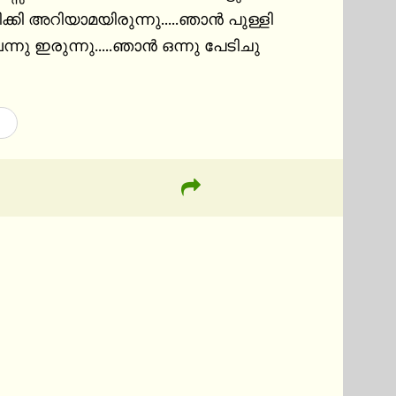
ക്കി അറിയാമയിരുന്നു.....ഞാൻ പുള്ളി 
്നു ഇരുന്നു.....ഞാൻ ഒന്നു പേടിചു 