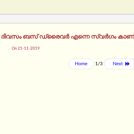
ള ദിവസം ബസ് ഡ്രൈവർ എന്നെ സ്വർഗം കാണിച്
On 21-11-2019
Home
1/3
Next