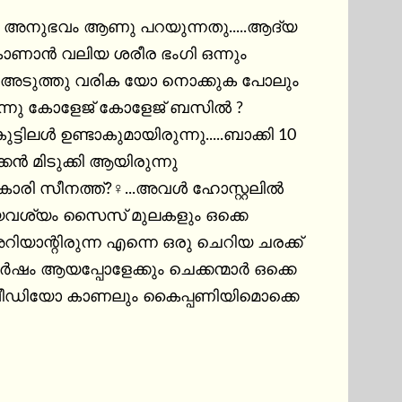
ാൻ വലിയ ശരീര ഭംഗി ഒന്നും 
്റെ അടുത്തു വരിക യോ നൊക്കുക പോലും 
കോളേജ്‌ ബസിൽ ? 
ിലൾ ഉണ്ടാകുമായിരുന്നു.....ബാക്കി 10 
്‌ മുലകളും ഒക്കെ 
ർഷം ആയപ്പോളേക്കും ചെക്കന്മാർ ഒക്കെ 
കുന്ന ഒരു ചരക്കയി ? മാറി ഞാൻ....അത്യാവശ്യം സെക്സ്‌ വീഡിയോ കാണലും കൈപ്പണിയിമൊക്കെ