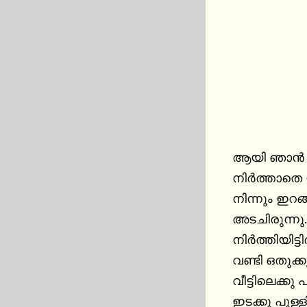
ആയി ഞാൻ നട
നിർത്താതെ ഉള്ള മഴയായിരുന
നിന്നും ഇറ
അടചിരുന്നു
നിർത്തിയിട്ടിരിക്കുന്നു.....
വണ്ടി ഒതുക്കുവ റോഡ്‌ കാണാൻ പറ്റുന്നില്ല റിസ്ക്‌ ആണു.
വീട്ടിലെക്ക
ഇടക്കു പുള്