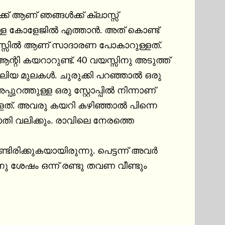
ക് ആണ് ഞങ്ങൾക്ക് ക്ലാസ്സ് 
ഉള്ള കോളേജിൽ എത്താൻ. അത് കൊണ്ട് 
TC ബസ്സിൽ ആണ് സാദാരണ പോകാറുള്ളത്. 
ി കയറാറുണ്ട്. 40 വയസ്സിനു അടുത്ത് 
 വലിയ മുലകൾ. ചുരുക്കി പറഞ്ഞാൽ ഒരു 
ത്തുള്ള ഒരു സ്റ്റോപ്പിൽ നിന്നാണ് 
്ളത്. അവരു കയറി കഴിഞ്ഞാൽ പിന്നെ 
 വലിക്കും. രാവിലെ നേരത്തെ 
ിക്കുകയായിരുന്നു. പെട്ടന്ന് അവർ 
ു ശേഷം ഒന്ന് രണ്ടു തവണ വീണ്ടും 