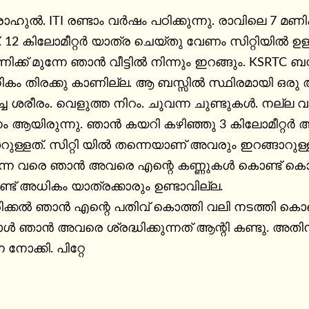
രാഹുൽ. ITI രണ്ടാം വർഷം പഠിക്കുന്നു. രാവിലെ 7 മണിക്
ത്. 12 കിലോമീറ്റർ യാത്ര ചെയ്തു വേണം സിറ്റിയിൽ 
ിക്ക് മുന്നേ ഞാൻ വീട്ടിൽ നിന്നും ഇറങ്ങും. KSR
 തിരക്കു കാണില്ല. ആ ബസ്സിൽ സ്ഥിരമായി ഒരു ആന്റ
ച്ച ശരീരം. വെളുത്ത നിറം. ചുവന്ന ചുണ്ടുകൾ. നല്ല
 ആയിരുന്നു. ഞാൻ കയറി കഴിഞ്ഞു 3 കിലോമീറ്റർ അപ്പുറ
റുള്ളത്. സിറ്റി യിൽ തന്നെയാണ് അവരും ഇറങ്ങാറുള
തുന്ന വരെ ഞാൻ അവരെ എന്റെ കണ്ണുകൾ കൊണ്ട് കൊതി
 അധികം യാത്രക്കാരും ഉണ്ടാവില്ല.

ക്കൽ ഞാൻ എന്റെ പതിവ് കൊത്തി വലി നടത്തി കൊണ്ടിര
ൾ ഞാൻ അവരെ ശ്രദ്ധിക്കുന്നത് ആന്റി കണ്ടു. അതിന
ോക്കി. പിറ്റേ