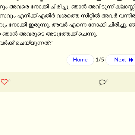
നും അവരെ നോക്കി ചിരിച്ചു. ഞാൻ അവിടുന്ന് ക്ലാസ്സില
സവും എനിക്ക് എതിർ വശത്തെ സീറ്റിൽ അവർ വന്നി
ം നോക്കി ഇരുന്നു. അവർ എന്നെ നോക്കി ചിരിച്ചു. ഞാനു
ോ ഞാൻ അവരുടെ അടുത്തേക്ക് ചെന്നു.

ർക്ക് ചെയ്യുന്നത്?"
Home
1/5
Next 
0
0