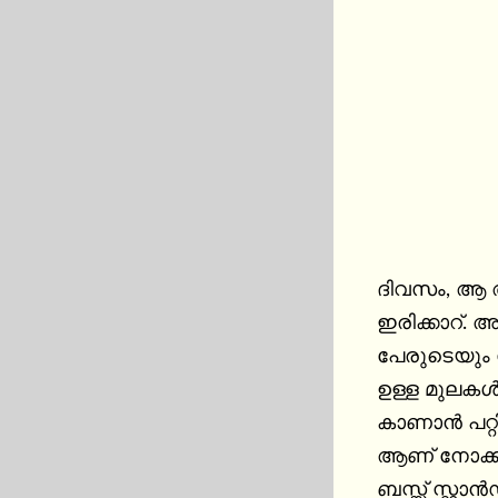
ദിവസം, ആ ആ
ഇരിക്കാറ്. 
പേരുടെയും 
ഉള്ള മുലകൾ
കാണാൻ പറ്റി
ആണ് നോക്കുന
ബസ്സ് സ്റ്