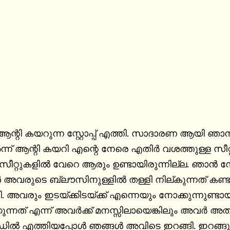
ന്റി കയറുന്ന സ്റ്റോപ്പ് എത്തി. സാദാരണ ആയി ഞാ
അന്ന് ആന്റി കയറി എന്റെ നേരെ എതിർ വശത്തുള്ള സീറ്
സീറ്റുകളിൽ വേറെ ആരും ഉണ്ടായിരുന്നില്ല. ഞാൻ നോക
 അവരുടെ ബ്ലൗസിനുള്ളിൽ തള്ളി നില്കുന്നത് കണ്
. അവരും ഇടയ്ക്കിടയ്ക്ക് എന്നെയും നോക്കുന്നുണ്
്നത് എന്ന് അവർക്ക് മനസ്സിലായെങ്കിലും അവർ അത് മറയ്
റാൻഡിൽ എത്തിയപ്പോൾ ഞങ്ങൾ അവിടെ ഇറങ്ങി. ഇറങ്