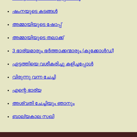
ഷംനയുടെ കടങ്ങൾ
അമ്മായിയുടെ ഷോപ്പ്
അമ്മായിയുടെ തലാക്ക്
3 ഭാര്യമാരും ഭർത്താക്കന്മാരും (കുക്കോൾഡ്)
ഏട്ടത്തിയെ വശീകരിച്ചു കളിച്ചപ്പോൾ
വിരുന്നു വന്ന ചേച്ചി
എന്റെ ഭാര്യ
അശ്വതി ചേച്ചിയും ഞാനും
ബാല്യകാല സഖി