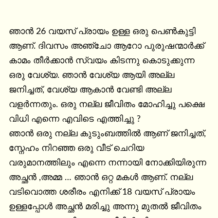
ഞാൻ 26 വയസ് പ്രായം ഉള്ള ഒരു പെണ്‍കുട്ടി 
ആണ്. ദിവസം അഞ്ചോ ആറോ പുരുഷന്മാർക്ക് 
കാമം തീർക്കാൻ സ്വയം കിടന്നു കൊടുക്കുന്ന 
ഒരു വേശ്യ. ഞാൻ വേശ്യ ആയി അല്ല 
ജനിച്ചത്‌, വേശ്യ ആകാൻ വേണ്ടി അല്ല 
വളർന്നതും. ഒരു നല്ല ജീവിതം മോഹിച്ചു പക്ഷെ 
വിധി എന്നെ എവിടെ എത്തിച്ചു ?

ഞാൻ ഒരു നല്ല കുടുംബത്തിൽ ആണ് ജനിച്ചത്‌, 
സ്നേഹം നിറഞ്ഞ ഒരു വീട് ചെറിയ 
വരുമാനത്തിലും എന്നെ നന്നായി നോക്കിയിരുന്ന 
അച്ഛൻ ,അമ്മ … ഞാൻ ഒറ്റ മകൾ ആണ്. നല്ല 
വടിവൊത്ത ശരീരം എനിക്ക് 18 വയസ് പ്രായം 
ഉള്ളപ്പോൾ അച്ഛൻ മരിച്ചു അന്നു മുതൽ ജീവിതം 