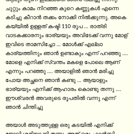
ചുറ്റും കാമം നിറഞ്ഞ കുറെ കണ്ണുകൾ എന്നെ 
കടിച്ചു കീറാൻ തക്കം നോക്കി നിൽക്കുന്നു. അകെ 
കയ്യിൽ ഉള്ളത് കഷ്ടി 110 രൂപ … രാത്രി 
വാടകക്കാരനും ഭാര്യയും അവിടേക്ക് വന്നു മോള് 
ഇവിടെ താമസിച്ചോ … മോൾക്ക്‌ എല്ലാ 
കാര്യത്തിനും ഞാൻ ഉണ്ടാകും എന്ന് പറഞ്ഞു …. 
മോളെ എനിക്ക് സ്വന്തം മകളെ പോലെ ആണ് 
എന്നും പറഞ്ഞു …. അയാളിൽ ഞാൻ മരിച്ചു 
പോയ അച്ഛനെ ഞാൻ കണ്ടു … ആയാളും 
ഭാര്യയും എനിക്ക് ആഹാരം കൊണ്ടു തന്നു …. 
ഈശ്വരൻ അവരുടെ രൂപതിൽ വന്നു എന്ന് 
ഞാൻ ചിന്തിച്ചു

അയാൾ അടുത്തുള്ള ഒരു കടയിൽ എനിക്ക് 