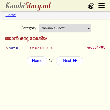
Home
Category
ഞാൻ ഒരു വേശ്യ
35347
0
By
Admin
On 02-01-2020
Home
1/4
Next