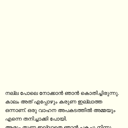
നല്ല പോലെ നോക്കാൻ ഞാൻ കൊതിച്ചിരുന്നു.

കാലം അത് എപ്പോഴും കരുണ ഇല്ലാത്ത 
ഒന്നാണ്. ഒരു വാഹന അപകടത്തിൽ അമ്മയും 
എന്നെ തനിച്ചാക്കി പോയി.

ആരും തുണ ഇല്ലാതെ ഞാൻ പകച്ചു നിന്നു. 