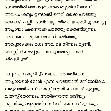
ഭാവത്തിൽ ഞാൻ ഊക്കൽ തുടർന്ന്. അന്ന് 
അല്പം ശബ്ദം ഉണ്ടാക്കി തെറി ഒക്കെ പറഞ്ഞു 
കൊണ്ട് പണ്ണി . ഭാര്യയും തിരിയെ അടിച്ചു കയറ്റു 
അച്ചായാ എന്നൊക്ക പറഞ്ഞു കൊണ്ടിരുന്നു. 
അങ്ങനെ ഒരു ഒന്നര കളി കഴിഞ്ഞു, 
അപ്പോഴേക്കും മധു അവിടെ നിന്നും മുങ്ങി. 
പെണ്ണിന് കഴപ്പ് ഉണ്ടെന്നു അപ്പോഴാണ് 
ശ്രദ്ധിച്ചത്.

മധുവിനെ കുറിച്ച് പറയാം. അമേരിക്കൻ 
അച്ചായന്റെ മോൾ എന്ന് പറഞ്ഞാൽ മതിയല്ലോ. 
ഇരുപത്തി ഒന്ന് വയസ്സ് ആയി, കണ്ടാൽ മുപ്പതു 
വയസ്സ് തോന്നും, അതിനൊത്ത തടിയും 
കുണ്ടിയും മുപ്പത്തിനാല് ഡി സൈസ് മുലയും 