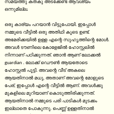
സമയത്തു കതകു അടക്കേണ്ട ആവശ്യം 
ഒന്നുമില്ല.

ഒരു കാര്യം പറയാൻ വിട്ടുപോയി. ഇപ്പോൾ 
നമ്മുടെ വീട്ടിൽ ഒരു അതിഥി കൂടെ ഉണ്ട്. 
അമേരിക്കയിൽ ഉള്ള എന്റെ സുഹൃത്തിന്റെ മോൾ. 
അവൾ ടൗണിലെ കോളേജിൽ ഹോസ്റ്റലിൽ 
നിന്നാണ് പഠിക്കുന്നത്. ഞാൻ ആണ് ലോക്കൽ 
guardian . ലോക്ക് ഡൌൺ ആയതോടെ 
ഹോസ്റ്റൽ പൂട്ടി. അവന്റെ വീട് അകലെ 
ആയതിനാൽ മധു, അതാണ് അവന്റെ മോളുടെ 
പേര്, ഇപ്പോൾ എന്റെ വീട്ടിൽ ആണ്. അവൾക്കു 
മുകളിലെ മുറിയാണ് കൊടുത്തിരിക്കുന്നത്. 
ആയതിനാൽ നമ്മുടെ പരി പാടികൾ മുടക്കം 
ഇല്ലാതെ പോകുന്നു. പെണ്ണ് ഉള്ളതിനാൽ 