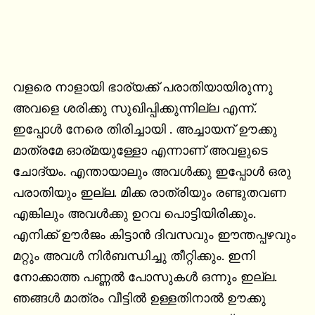
വളരെ നാളായി ഭാര്യക്ക് പരാതിയായിരുന്നു 
അവളെ ശരിക്കു സുഖിപ്പിക്കുന്നില്ല എന്ന്. 
ഇപ്പോൾ നേരെ തിരിച്ചായി . അച്ചായന് ഊക്കു 
മാത്രമേ ഓര്മയുള്ളോ എന്നാണ് അവളുടെ 
ചോദ്യം. എന്തായാലും അവൾക്കു ഇപ്പോൾ ഒരു 
പരാതിയും ഇല്ല. മിക്ക രാത്രിയും രണ്ടുതവണ 
എങ്കിലും അവൾക്കു ഉറവ പൊട്ടിയിരിക്കും. 
എനിക്ക് ഊർജം കിട്ടാൻ ദിവസവും ഈന്തപ്പഴവും 
മറ്റും അവൾ നിർബന്ധിച്ചു തീറ്റിക്കും. ഇനി 
നോക്കാത്ത പണ്ണൽ പോസുകൾ ഒന്നും ഇല്ല. 
ഞങ്ങൾ മാത്രം വീട്ടിൽ ഉള്ളതിനാൽ ഊക്കു 