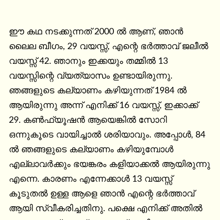
ഈ കഥ നടക്കുന്നത് 2000 ൽ ആണ്, ഞാൻ 
ലൈല ബീഗം, 29 വയസ്സ്, എന്റെ ഭർത്താവ് ജലീൽ 
വയസ്സ് 42. ഞാനും ഇക്കയും തമ്മിൽ 13 
വയസ്സിന്റെ വ്യത്യാസം ഉണ്ടായിരുന്നു. 
ഞങ്ങളുടെ കല്യാണം കഴിയുന്നത് 1984 ൽ 
ആയിരുന്നു അന്ന് എനിക്ക് 16 വയസ്സ്, ഇക്കാക്ക് 
29. കൺഫ്യൂഷൻ ആയെങ്കിൽ സോറി 
ഒന്നുകൂടെ വായിച്ചാൽ ശരിയാവും. അപ്പോൾ, 84 
ൽ ഞങ്ങളുടെ കല്യാണം കഴിയുമ്പോൾ 
എല്ലാവർക്കും ഭയങ്കരം കളിയാക്കൽ ആയിരുന്നു 
എന്നെ. കാരണം എന്നേക്കാൾ 13 വയസ്സ് 
കൂടുതൽ ഉള്ള ആളെ ഞാൻ എന്റെ ഭർത്താവ് 
ആയി സ്വീകരിച്ചതിനു. പക്ഷെ എനിക്ക് അതിൽ 