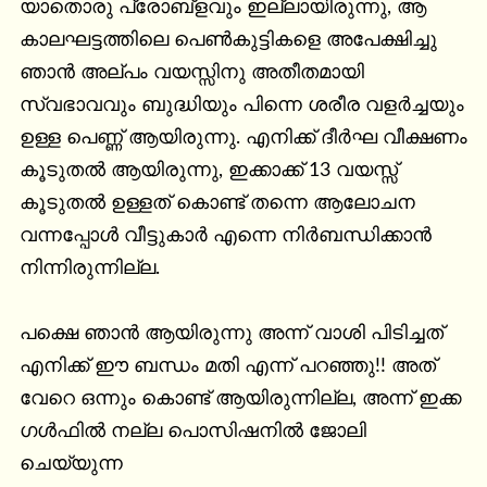
യാതൊരു പ്രോബ്ളവും ഇല്ലായിരുന്നു, ആ 
കാലഘട്ടത്തിലെ പെൺകുട്ടികളെ അപേക്ഷിച്ചു 
ഞാൻ അല്പം വയസ്സിനു അതീതമായി 
സ്വഭാവവും ബുദ്ധിയും പിന്നെ ശരീര വളർച്ചയും 
ഉള്ള പെണ്ണ് ആയിരുന്നു. എനിക്ക് ദീർഘ വീക്ഷണം 
കൂടുതൽ ആയിരുന്നു, ഇക്കാക്ക് 13 വയസ്സ് 
കൂടുതൽ ഉള്ളത് കൊണ്ട് തന്നെ ആലോചന 
വന്നപ്പോൾ വീട്ടുകാർ എന്നെ നിർബന്ധിക്കാൻ 
നിന്നിരുന്നില്ല. 

പക്ഷെ ഞാൻ ആയിരുന്നു അന്ന് വാശി പിടിച്ചത് 
എനിക്ക് ഈ ബന്ധം മതി എന്ന് പറഞ്ഞു!! അത് 
വേറെ ഒന്നും കൊണ്ട് ആയിരുന്നില്ല, അന്ന് ഇക്ക 
ഗൾഫിൽ നല്ല പൊസിഷനിൽ ജോലി 
ചെയ്യുന്ന