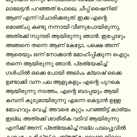
ലാലേട്ടൻ പറഞ്ഞത് പോലെ, ചീപ്പ് ഷൈനിങ് 
ആണ് എന്ന് വിചാരിക്കരുത്. ഇക്ക എന്റെ 
മൊഞ്ചു കണ്ടു നന്നായി വീണുപോയിരുന്നു, 
അത്രക്ക് സുന്ദരി ആയിരുന്നു ഞാൻ. ഇപ്പോഴും 
അങ്ങനെ തന്നെ ആണ് കേട്ടോ, പക്ഷെ അന്ന് 
ആരെയും ഒന്ന് നോക്കാൻ മോഹിപ്പിക്കുന്ന ഐറ്റം 
തന്നെ ആയിരുന്നു ഞാൻ. പ്രത്യേകിച്ച് 
ഗൾഫിൽ ഒക്കെ പോയി അല്പം ക്യാഷ് ഒക്കെ 
ഉണ്ടാക്കി വന്ന പല ആളുകളും എന്റെ പുറകെ 
ആയിരുന്നു നടത്തം, എന്റെ ബാപ്പയും ആയി 
കമ്പനി കൂടുമായിരുന്നു എന്നെ കെട്ടാൻ ഉള്ള 
മോഹവും വെച്ച്. അവരെ കുറ്റം പറഞ്ഞിട്ട് കാര്യം 
ഇല്ല, അത്രക്ക് ശാരീരിക വടിവ് ആയിരുന്നു 
എനിക്ക് അന്ന്, പ്രത്യേകിച്ച് നല്ല പാലപ്പൂവിൽ 