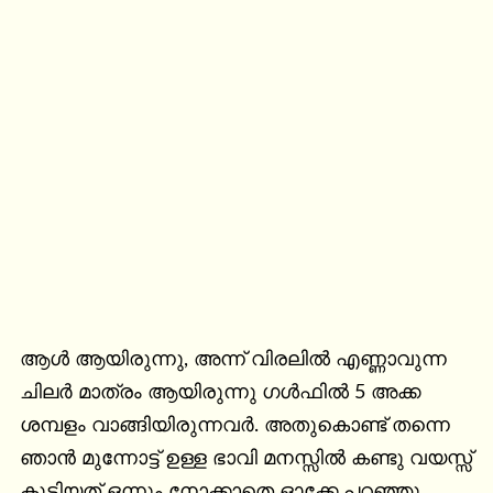
ആൾ ആയിരുന്നു, അന്ന് വിരലിൽ എണ്ണാവുന്ന 
ചിലർ മാത്രം ആയിരുന്നു ഗൾഫിൽ 5 അക്ക 
ശമ്പളം വാങ്ങിയിരുന്നവർ. അതുകൊണ്ട് തന്നെ 
ഞാൻ മുന്നോട്ട് ഉള്ള ഭാവി മനസ്സിൽ കണ്ടു വയസ്സ് 
കൂടിയത് ഒന്നും നോക്കാതെ ഓക്കേ പറഞ്ഞു. 