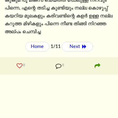
കുങ്കുമ പൂ മിക്സ്‌ ചെയ്തത് പോലുള്ള നിറവും 
പിന്നെ, എന്റെ തടിച്ച കുണ്ടിയും നല്ല കൊഴുപ്പ് 
കയറിയ മുലകളും കരിവണ്ടിന്റെ കളർ ഉള്ള നല്ല 
കറുത്ത മിഴികളും പിന്നെ നീണ്ട തിങ്ങി നിറഞ്ഞ 
അല്പം ചെമ്പിച്ച
Home
1/11
Next 
0
0