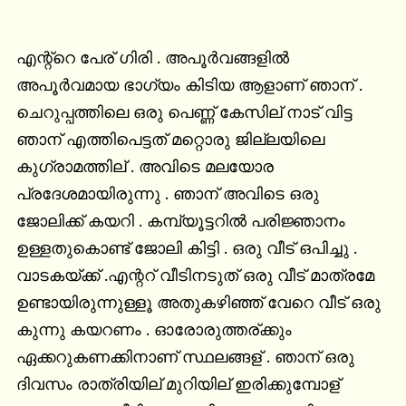
എന്റ്റെ പേര് ഗിരി . അപൂർവങ്ങളിൽ 
അപൂർവമായ ഭാഗ്യം കിടിയ ആളാണ് ഞാന് . 
ചെറുപ്പത്തിലെ ഒരു പെണ്ണ് കേസില് നാട് വിട്ട 
ഞാന് എത്തിപെട്ടത് മറ്റൊരു ജില്ലയിലെ 
കുഗ്രാമത്തില് . അവിടെ മലയോര 
പ്രദേശമായിരുന്നു . ഞാന് അവിടെ ഒരു 
ജോലിക്ക് കയറി . കമ്പ്യൂട്ടറിൽ പരിജ്ഞാനം 
ഉള്ളതുകൊണ്ട് ജോലി കിട്ടി . ഒരു വീട് ഒപിച്ചു . 
വാടകയ്ക്ക് .എന്ററ് വീടിനടുത് ഒരു വീട് മാത്രമേ 
ഉണ്ടായിരുന്നുള്ളൂ അതുകഴിഞ്ഞ് വേറെ വീട് ഒരു 
കുന്നു കയറണം . ഓരോരുത്തര്ക്കും 
ഏക്കറുകണക്കിനാണ് സ്ഥലങ്ങള് . ഞാന് ഒരു 
ദിവസം രാത്രിയില് മുറിയില് ഇരിക്കുമ്പോള് 