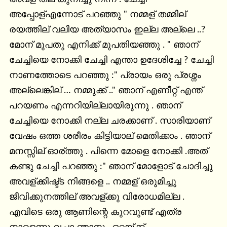
അപ്പോള്എന്നോട് പറഞ്ഞു " നമ്മള് തമ്മില് 
രയത്തില് വലിയ അത്യാസം ഇല്ല അല്ലെ ..? 
മോന് മുപതു എനിക്ക് മുപതിയഞ്ഞു . " ഞാന് 
ചേച്ചിയെ നോക്കി ചേച്ചി എന്താ ഉദേശിച്ചേ ? ചേച്ചി 
നാണത്തോടെ പറഞ്ഞു :" പ്രായം ഒരു പ്രശ്നം 
അല്ലെങ്കില് … നമ്മുക്ക് .." ഞാന് എണീറ്റ് എന്ത് 
പറയണം എന്നറിയില്ലായിരുന്നു . ഞാന് 
ചേച്ചിയെ നോക്കി നല്ല ചരക്കാണ് . സാരിയാണ് 
വേഷം ഒത്ത ശരീരം കിട്ടിയാല് മെതിക്കാം . ഞാന് 
മനസ്സില് ഓര്ത്തു . പിന്നെ മോളെ നോക്കി .അത് 
കണ്ടു ചേച്ചി പറഞ്ഞു :" ഞാന് മോളോട് ചോദിച്ചു 
അവള്ക്കിഷ്ട്ട നിങ്ങളെ .. നമ്മള് ഒരുമിച്ചു 
ജീവിക്കുനത്തില് അവള്ക്കു വിരോധമില്ല . 
എവിടെ ഒരു ആണിന്റെ കുറവുണ്ട് എത്ര 