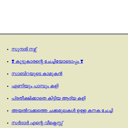
സുന്ദരി നഴ്സ്
❣️ കൂട്ടുകാരന്റെ ചേച്ചിയോടൊപ്പം ❣️
സാബിറയുടെ കാമുകൻ
ഏണിയും പാമ്പും കളി
പ്രതീക്ഷിക്കാതെ കിട്ടിയ ആദ്യ കളി
അയൽവക്കത്തെ ചക്കമുലകൾ ഉള്ള കനക ചേച്ചി
സർദാർ എന്റെ വീക്നെസ്സ്