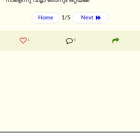
നാളെന്നു വച്ചാ ഞാനും ഒറ്റയ്ക്ക്
Home
1/5
Next 
1
0