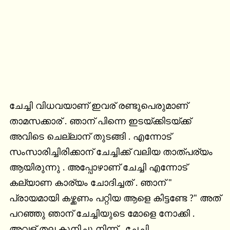
ചേച്ചി വിധവയാണ് ഇവര് രണ്ടുപെരുമാണ് 
താമസക്കാര് . ഞാന് പിന്നെ ഇടയ്ക്കിടയ്ക്ക്

അവിടെ ചെല്ലാന് തുടങ്ങി . എന്നോട് 
സംസാരിച്ചിരിക്കാന് ചേച്ചിക്ക് വലിയ താത്പര്യം 
ആയിരുന്നു . അപ്പോഴാണ് ചേച്ചി എന്നോട് 
കല്യാണ കാര്യം ചോദിച്ചത് . ഞാന് " 
പ്രായമായി കഴ്ക്കണം പറ്റിയ ആളെ കിട്ടണ്ടേ ?" അത് 
പറഞ്ഞു ഞാന് ചേച്ചിയുടെ മോളെ നോക്കി . 
അവള് തല കുനിച്ചു നിന്ന് . ചേച്ചി 